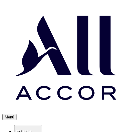
Menú
Estancia