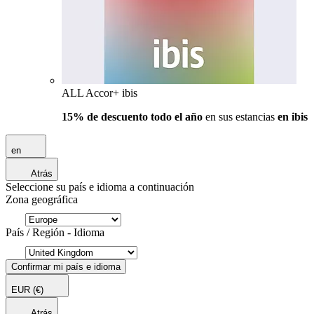
ALL Accor+ ibis
15% de descuento todo el año
en sus estancias
en ibis
en
Atrás
Seleccione su país e idioma a continuación
Zona geográfica
País / Región - Idioma
Confirmar mi país e idioma
EUR
(€)
Atrás