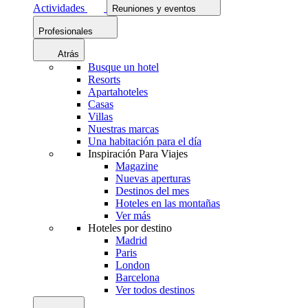
Actividades
Reuniones y eventos
Profesionales
Atrás
Busque un hotel
Resorts
Apartahoteles
Casas
Villas
Nuestras marcas
Una habitación para el día
Inspiración Para Viajes
Magazine
Nuevas aperturas
Destinos del mes
Hoteles en las montañas
Ver más
Hoteles por destino
Madrid
Paris
London
Barcelona
Ver todos destinos