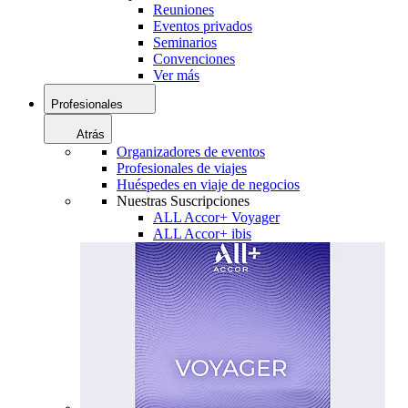
Reuniones
Eventos privados
Seminarios
Convenciones
Ver más
Profesionales
Atrás
Organizadores de eventos
Profesionales de viajes
Huéspedes en viaje de negocios
Nuestras Suscripciones
ALL Accor+ Voyager
ALL Accor+ ibis