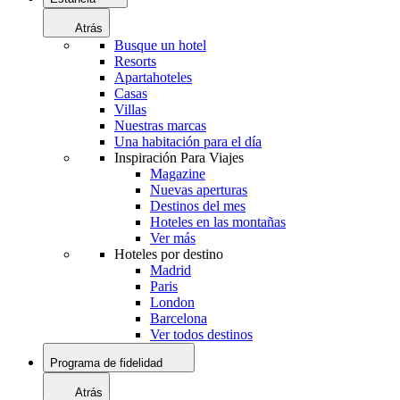
Atrás
Busque un hotel
Resorts
Apartahoteles
Casas
Villas
Nuestras marcas
Una habitación para el día
Inspiración Para Viajes
Magazine
Nuevas aperturas
Destinos del mes
Hoteles en las montañas
Ver más
Hoteles por destino
Madrid
Paris
London
Barcelona
Ver todos destinos
Programa de fidelidad
Atrás