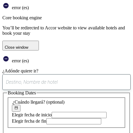
error (es)
Core booking engine
You’ll be redirected to Accor website to view available hotels and
book your stay
Close window
error (es)
¿Adónde quiere ir?
0
sugerencia
Booking Dates
encontrada
¿Cuándo llegará?
(optional)
Elegir fecha de inicio
Elegir fecha de fin