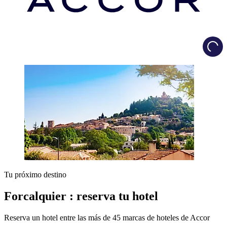
Load
Tu próximo destino
Forcalquier : reserva tu hotel
Reserva un hotel entre las más de 45 marcas de hoteles de Accor