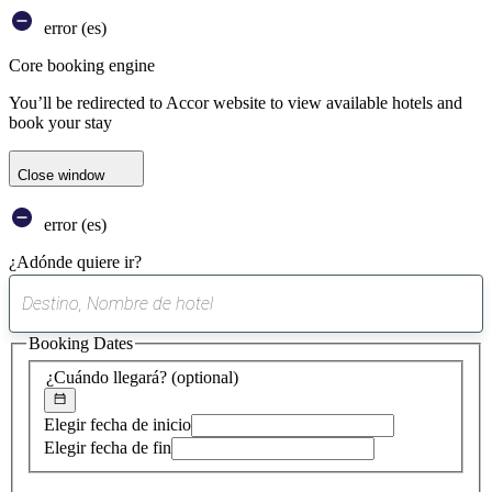
error (es)
Core booking engine
You’ll be redirected to Accor website to view available hotels and
book your stay
Close window
error (es)
¿Adónde quiere ir?
0
sugerencia
Booking Dates
encontrada
¿Cuándo llegará?
(optional)
Elegir fecha de inicio
Elegir fecha de fin