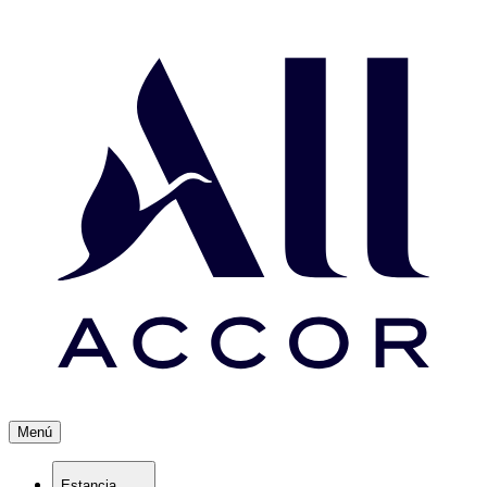
Menú
Estancia