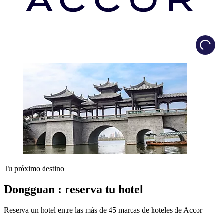
Load
Tu próximo destino
Dongguan : reserva tu hotel
Reserva un hotel entre las más de 45 marcas de hoteles de Accor