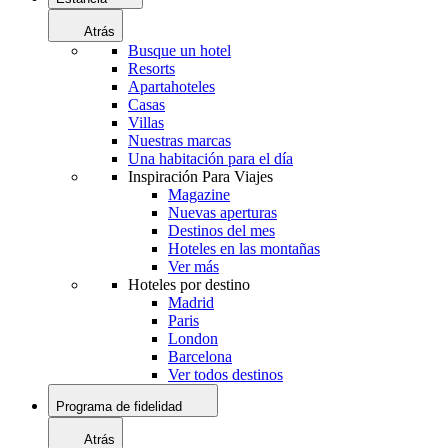
Atrás
Busque un hotel
Resorts
Apartahoteles
Casas
Villas
Nuestras marcas
Una habitación para el día
Inspiración Para Viajes
Magazine
Nuevas aperturas
Destinos del mes
Hoteles en las montañas
Ver más
Hoteles por destino
Madrid
Paris
London
Barcelona
Ver todos destinos
Programa de fidelidad
Atrás