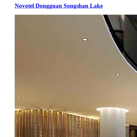
Novotel Dongguan Songshan Lake