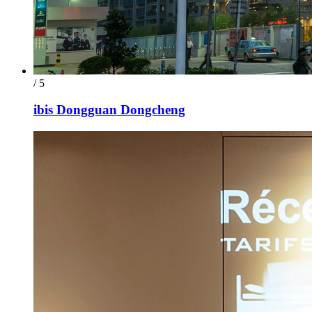
/ 5
ibis Dongguan Dongcheng