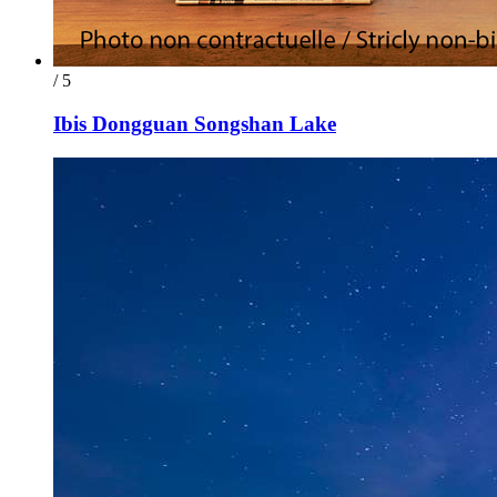
/ 5
Ibis Dongguan Songshan Lake