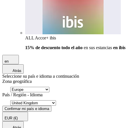
ALL Accor+ ibis
15% de descuento todo el año
en sus estancias
en ibis
en
Atrás
Seleccione su país e idioma a continuación
Zona geográfica
País / Región - Idioma
Confirmar mi país e idioma
EUR
(€)
Atrás