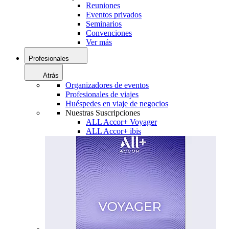
Reuniones
Eventos privados
Seminarios
Convenciones
Ver más
Profesionales
Atrás
Organizadores de eventos
Profesionales de viajes
Huéspedes en viaje de negocios
Nuestras Suscripciones
ALL Accor+ Voyager
ALL Accor+ ibis