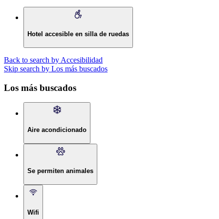
Hotel accesible en silla de ruedas
Back to search by Accesibilidad
Skip search by Los más buscados
Los más buscados
Aire acondicionado
Se permiten animales
Wifi