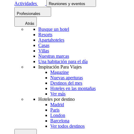
Actividades
Reuniones y eventos
Profesionales
Atrás
Busque un hotel
Resorts
Apartahoteles
Casas
Villas
Nuestras marcas
Una habitación para el día
Inspiración Para Viajes
Magazine
Nuevas aperturas
Destinos del mes
Hoteles en las montañas
Ver más
Hoteles por destino
Madrid
Paris
London
Barcelona
Ver todos destinos