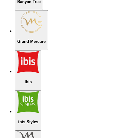
Banyan Tree
Grand Mercure
Ibis
ibis Styles