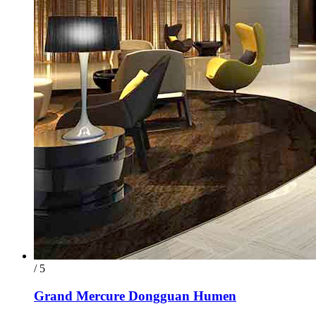
/ 5
Grand Mercure Dongguan Humen