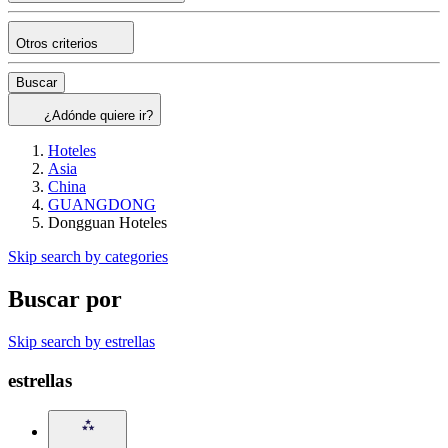
Otros criterios
Buscar
¿Adónde quiere ir?
Hoteles
Asia
China
GUANGDONG
Dongguan Hoteles
Skip search by categories
Buscar por
Skip search by estrellas
estrellas