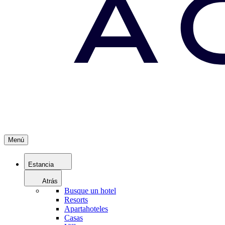
Menú
Estancia
Atrás
Busque un hotel
Resorts
Apartahoteles
Casas