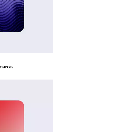
marcas