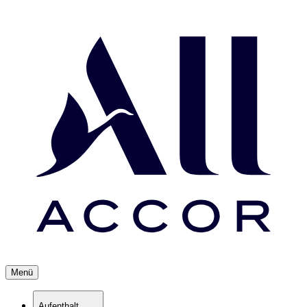
Menü
Aufenthalt