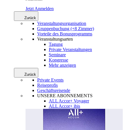
Jetzt Anmelden
Zurück
Veranstaltungsorganisation
Gruppenbuchung (+8 Zimmer)
Vorteile des Bonusprogramms
Veranstaltungsarten
Tagung
Private Veranstaltungen
Seminare
Kongresse
Mehr anzeigen
Zurück
Private Events
Reiseprofis
Geschäftsreisende
UNSERE ABONNEMENTS
ALL Accor+ Voyager
ALL Accor+ ibis