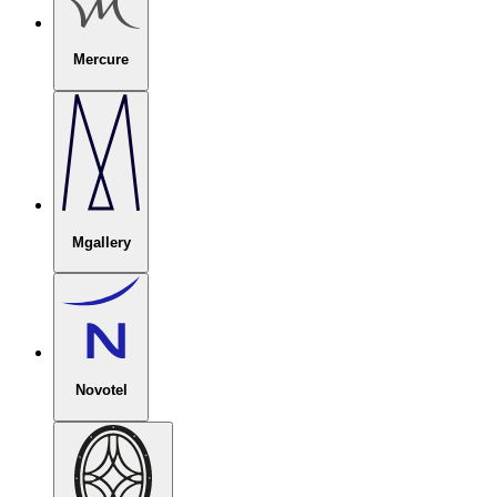
Mercure
Mgallery
Novotel