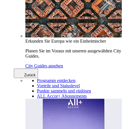
Erkunden Sie Europa wie ein Einheimischer
Planen Sie im Voraus mit unseren ausgewählten City
Guides.
City Guides ansehen
Zurück
Programm entdecken
Vorteile und Statuslevel
Punkte sammeln und einlösen
ALL Accor+ Abonnements