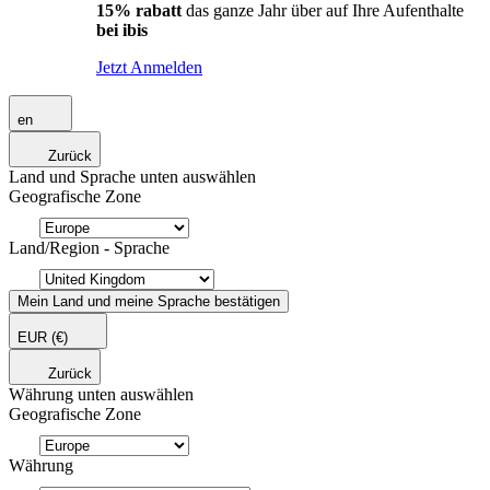
15% rabatt
das ganze Jahr über auf Ihre Aufenthalte
bei ibis
Jetzt Anmelden
en
Zurück
Land und Sprache unten auswählen
Geografische Zone
Land/Region - Sprache
Mein Land und meine Sprache bestätigen
EUR
(€)
Zurück
Währung unten auswählen
Geografische Zone
Währung