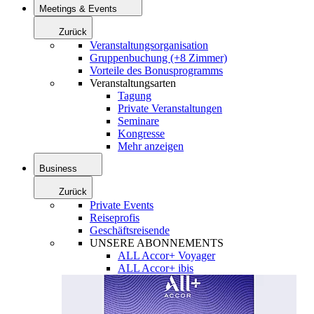
Meetings & Events
Zurück
Veranstaltungsorganisation
Gruppenbuchung (+8 Zimmer)
Vorteile des Bonusprogramms
Veranstaltungsarten
Tagung
Private Veranstaltungen
Seminare
Kongresse
Mehr anzeigen
Business
Zurück
Private Events
Reiseprofis
Geschäftsreisende
UNSERE ABONNEMENTS
ALL Accor+ Voyager
ALL Accor+ ibis