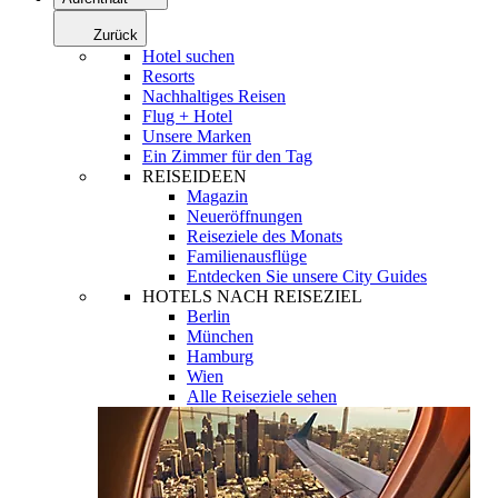
Zurück
Hotel suchen
Resorts
Nachhaltiges Reisen
Flug + Hotel
Unsere Marken
Ein Zimmer für den Tag
REISEIDEEN
Magazin
Neueröffnungen
Reiseziele des Monats
Familienausflüge
Entdecken Sie unsere City Guides
HOTELS NACH REISEZIEL
Berlin
München
Hamburg
Wien
Alle Reiseziele sehen