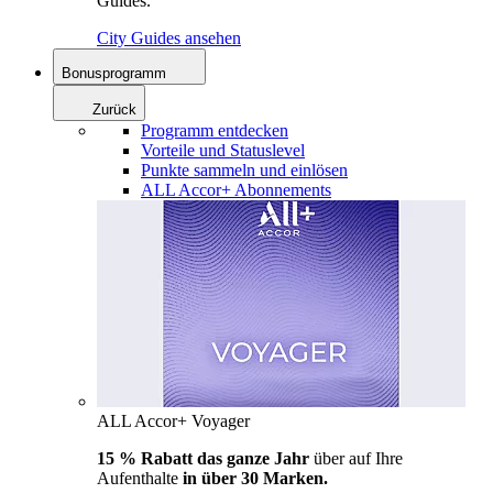
Guides.
City Guides ansehen
Bonusprogramm
Zurück
Programm entdecken
Vorteile und Statuslevel
Punkte sammeln und einlösen
ALL Accor+ Abonnements
ALL Accor+ Voyager
15 % Rabatt das ganze Jahr
über auf Ihre
Aufenthalte
in über 30 Marken.