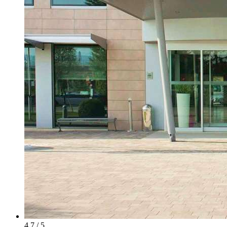
4.7 / 5