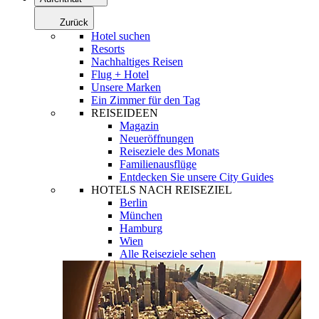
Zurück
Hotel suchen
Resorts
Nachhaltiges Reisen
Flug + Hotel
Unsere Marken
Ein Zimmer für den Tag
REISEIDEEN
Magazin
Neueröffnungen
Reiseziele des Monats
Familienausflüge
Entdecken Sie unsere City Guides
HOTELS NACH REISEZIEL
Berlin
München
Hamburg
Wien
Alle Reiseziele sehen