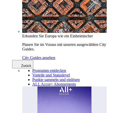
Erkunden Sie Europa wie ein Einheimischer
Planen Sie im Voraus mit unseren ausgewählten City
Guides.
City Guides ansehen
Zurück
Programm entdecken
Vorteile und Statuslevel
Punkte sammeln und einlösen
ALL Accor+ Abonnements