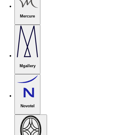
Mercure
Mgallery
Novotel