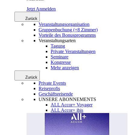
Jetzt Anmelden
Zurück
Veranstaltungsorganisation
Gruppenbuchung (+8 Zimmer)
Vorteile des Bonusprogramms
Veranstaltungsarten
Tagung
Private Veranstaltungen
Seminare
Kongresse
Mehr anzeigen
Zurück
Private Events
Reiseprofis
Geschäftsreisende
UNSERE ABONNEMENTS
ALL Accor+ Voyager
ALL Accor+ ibis