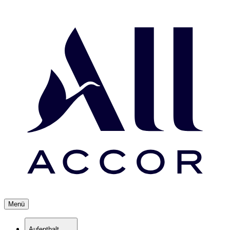
Menü
Aufenthalt