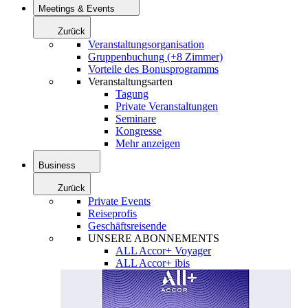
Meetings & Events
Zurück
Veranstaltungsorganisation
Gruppenbuchung (+8 Zimmer)
Vorteile des Bonusprogramms
Veranstaltungsarten
Tagung
Private Veranstaltungen
Seminare
Kongresse
Mehr anzeigen
Business
Zurück
Private Events
Reiseprofis
Geschäftsreisende
UNSERE ABONNEMENTS
ALL Accor+ Voyager
ALL Accor+ ibis