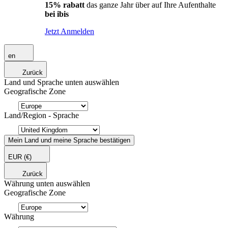
15% rabatt
das ganze Jahr über auf Ihre Aufenthalte
bei ibis
Jetzt Anmelden
en
Zurück
Land und Sprache unten auswählen
Geografische Zone
Land/Region - Sprache
Mein Land und meine Sprache bestätigen
EUR
(€)
Zurück
Währung unten auswählen
Geografische Zone
Währung