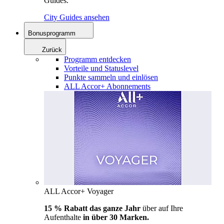
Guides.
City Guides ansehen
Bonusprogramm
Zurück
Programm entdecken
Vorteile und Statuslevel
Punkte sammeln und einlösen
ALL Accor+ Abonnements
ALL Accor+ Voyager
15 % Rabatt das ganze Jahr
über auf Ihre
Aufenthalte
in über 30 Marken.