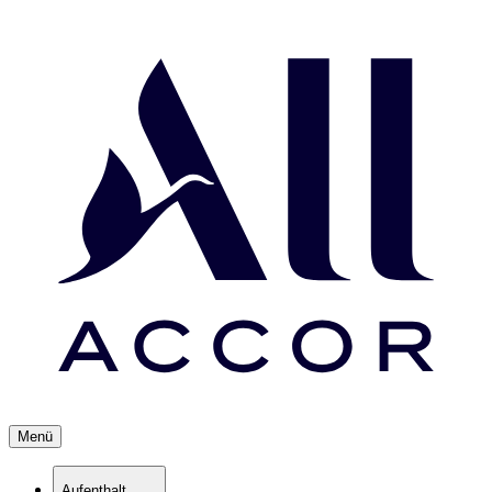
Menü
Aufenthalt