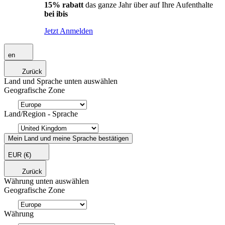
15% rabatt
das ganze Jahr über auf Ihre Aufenthalte
bei ibis
Jetzt Anmelden
en
Zurück
Land und Sprache unten auswählen
Geografische Zone
Land/Region - Sprache
Mein Land und meine Sprache bestätigen
EUR
(€)
Zurück
Währung unten auswählen
Geografische Zone
Währung