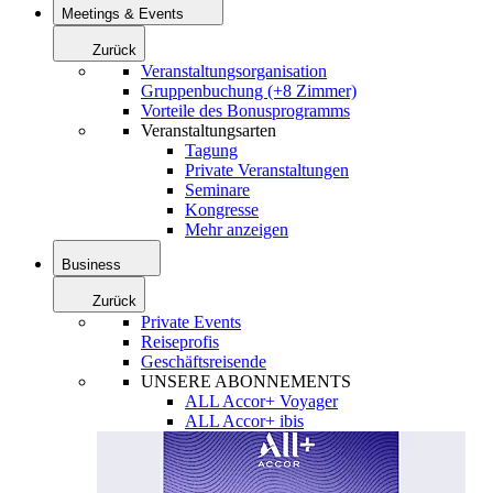
Meetings & Events
Zurück
Veranstaltungsorganisation
Gruppenbuchung (+8 Zimmer)
Vorteile des Bonusprogramms
Veranstaltungsarten
Tagung
Private Veranstaltungen
Seminare
Kongresse
Mehr anzeigen
Business
Zurück
Private Events
Reiseprofis
Geschäftsreisende
UNSERE ABONNEMENTS
ALL Accor+ Voyager
ALL Accor+ ibis