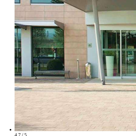
4.7 / 5