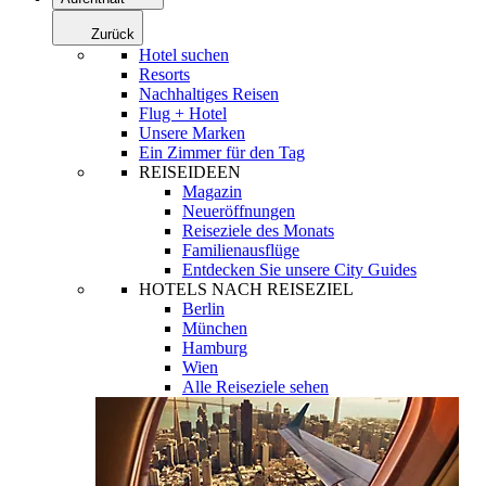
Zurück
Hotel suchen
Resorts
Nachhaltiges Reisen
Flug + Hotel
Unsere Marken
Ein Zimmer für den Tag
REISEIDEEN
Magazin
Neueröffnungen
Reiseziele des Monats
Familienausflüge
Entdecken Sie unsere City Guides
HOTELS NACH REISEZIEL
Berlin
München
Hamburg
Wien
Alle Reiseziele sehen