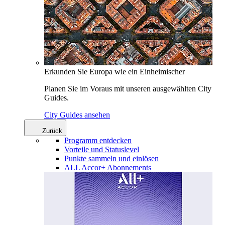
Erkunden Sie Europa wie ein Einheimischer
Planen Sie im Voraus mit unseren ausgewählten City
Guides.
City Guides ansehen
Zurück
Programm entdecken
Vorteile und Statuslevel
Punkte sammeln und einlösen
ALL Accor+ Abonnements