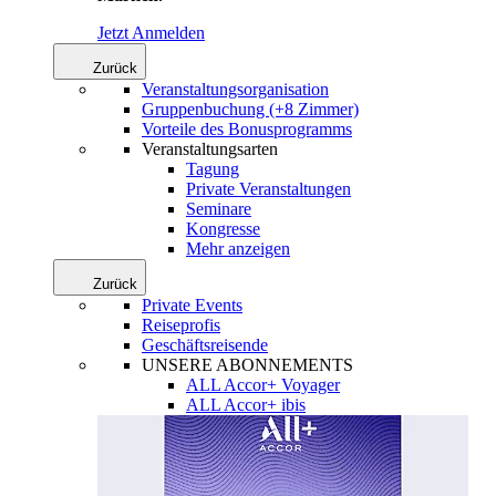
Jetzt Anmelden
Zurück
Veranstaltungsorganisation
Gruppenbuchung (+8 Zimmer)
Vorteile des Bonusprogramms
Veranstaltungsarten
Tagung
Private Veranstaltungen
Seminare
Kongresse
Mehr anzeigen
Zurück
Private Events
Reiseprofis
Geschäftsreisende
UNSERE ABONNEMENTS
ALL Accor+ Voyager
ALL Accor+ ibis