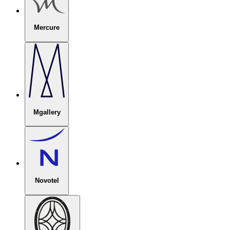
Mercure
Mgallery
Novotel