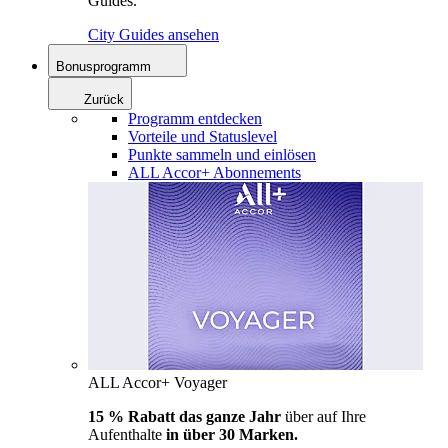
Guides.
City Guides ansehen
Bonusprogramm
Zurück
Programm entdecken
Vorteile und Statuslevel
Punkte sammeln und einlösen
ALL Accor+ Abonnements
ALL Accor+ Voyager
15 % Rabatt das ganze Jahr
über auf Ihre
Aufenthalte
in über 30 Marken.