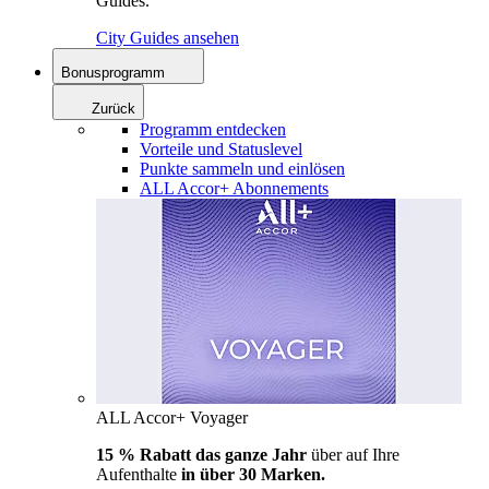
Guides.
City Guides ansehen
Bonusprogramm
Zurück
Programm entdecken
Vorteile und Statuslevel
Punkte sammeln und einlösen
ALL Accor+ Abonnements
ALL Accor+ Voyager
15 % Rabatt das ganze Jahr
über auf Ihre
Aufenthalte
in über 30 Marken.