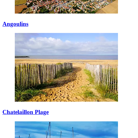
Angoulins
Chatelaillon Plage