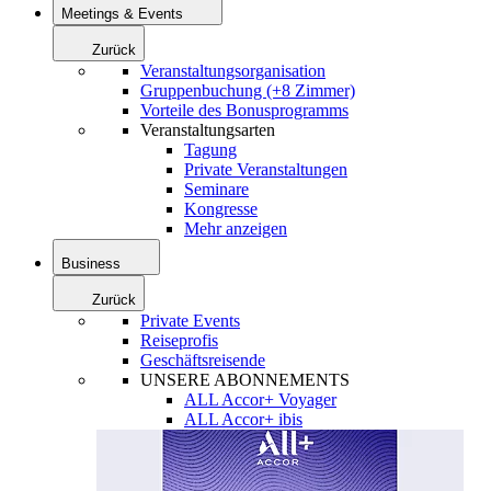
Meetings & Events
Zurück
Veranstaltungsorganisation
Gruppenbuchung (+8 Zimmer)
Vorteile des Bonusprogramms
Veranstaltungsarten
Tagung
Private Veranstaltungen
Seminare
Kongresse
Mehr anzeigen
Business
Zurück
Private Events
Reiseprofis
Geschäftsreisende
UNSERE ABONNEMENTS
ALL Accor+ Voyager
ALL Accor+ ibis