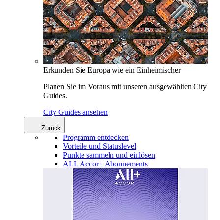
Erkunden Sie Europa wie ein Einheimischer
Planen Sie im Voraus mit unseren ausgewählten City
Guides.
City Guides ansehen
Zurück
Programm entdecken
Vorteile und Statuslevel
Punkte sammeln und einlösen
ALL Accor+ Abonnements