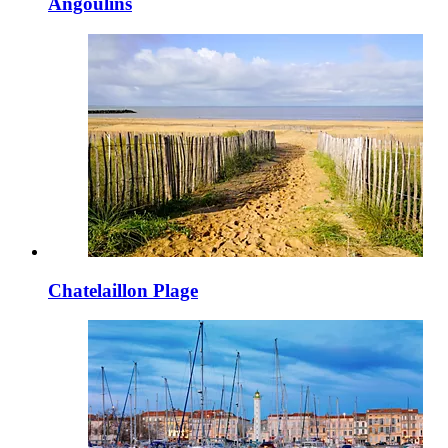
Angoulins
Chatelaillon Plage