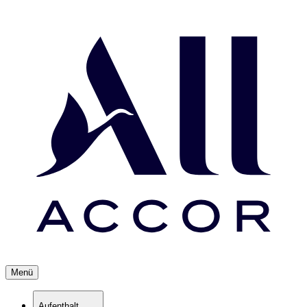
Menü
Aufenthalt