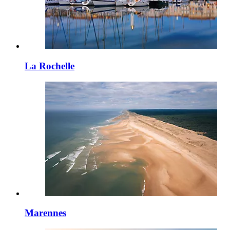
La Rochelle
Marennes