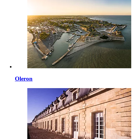
Oleron