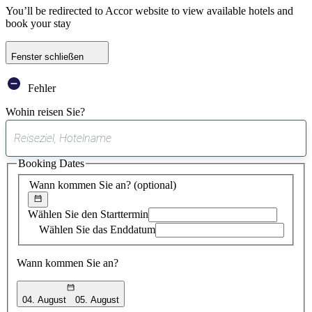
You’ll be redirected to Accor website to view available hotels and
book your stay
Fenster schließen
Fehler
Wohin reisen Sie?
0
gefundener
Booking Dates
Vorschlag
Wann kommen Sie an?
(optional)
Wählen Sie den Starttermin
Wählen Sie das Enddatum
Wann kommen Sie an?
04. August
05. August