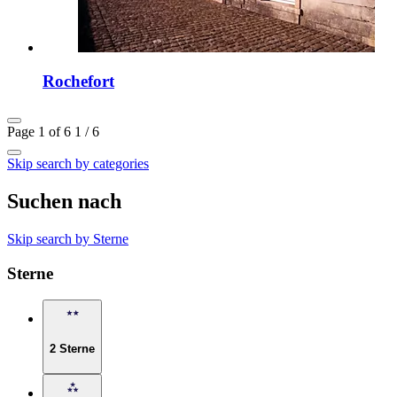
Rochefort
Page 1 of 6
1 / 6
Skip search by categories
Suchen nach
Skip search by Sterne
Sterne
2 Sterne