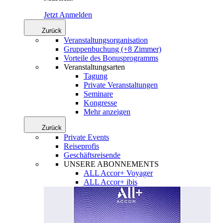
Jetzt Anmelden
Zurück
Veranstaltungsorganisation
Gruppenbuchung (+8 Zimmer)
Vorteile des Bonusprogramms
Veranstaltungsarten
Tagung
Private Veranstaltungen
Seminare
Kongresse
Mehr anzeigen
Zurück
Private Events
Reiseprofis
Geschäftsreisende
UNSERE ABONNEMENTS
ALL Accor+ Voyager
ALL Accor+ ibis