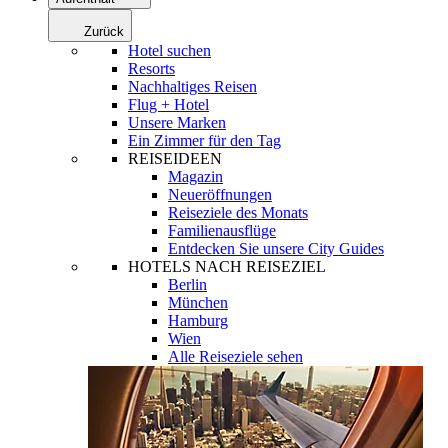
Zurück
Hotel suchen
Resorts
Nachhaltiges Reisen
Flug + Hotel
Unsere Marken
Ein Zimmer für den Tag
REISEIDEEN
Magazin
Neueröffnungen
Reiseziele des Monats
Familienausflüge
Entdecken Sie unsere City Guides
HOTELS NACH REISEZIEL
Berlin
München
Hamburg
Wien
Alle Reiseziele sehen