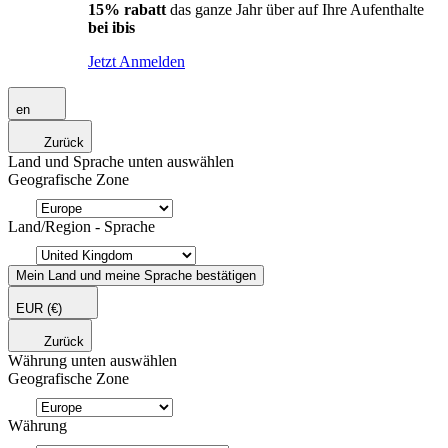
15% rabatt
das ganze Jahr über auf Ihre Aufenthalte
bei ibis
Jetzt Anmelden
en
Zurück
Land und Sprache unten auswählen
Geografische Zone
Land/Region - Sprache
Mein Land und meine Sprache bestätigen
EUR
(€)
Zurück
Währung unten auswählen
Geografische Zone
Währung