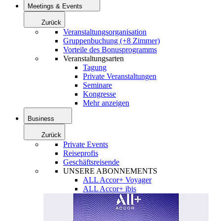
Meetings & Events
Zurück
Veranstaltungsorganisation
Gruppenbuchung (+8 Zimmer)
Vorteile des Bonusprogramms
Veranstaltungsarten
Tagung
Private Veranstaltungen
Seminare
Kongresse
Mehr anzeigen
Business
Zurück
Private Events
Reiseprofis
Geschäftsreisende
UNSERE ABONNEMENTS
ALL Accor+ Voyager
ALL Accor+ ibis