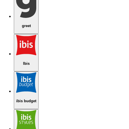
greet
Ibis
ibis budget