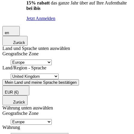
15% rabatt
das ganze Jahr über auf Ihre Aufenthalte
bei ibis
Jetzt Anmelden
en
Zurück
Land und Sprache unten auswählen
Geografische Zone
Land/Region - Sprache
Mein Land und meine Sprache bestätigen
EUR
(€)
Zurück
Währung unten auswählen
Geografische Zone
Währung