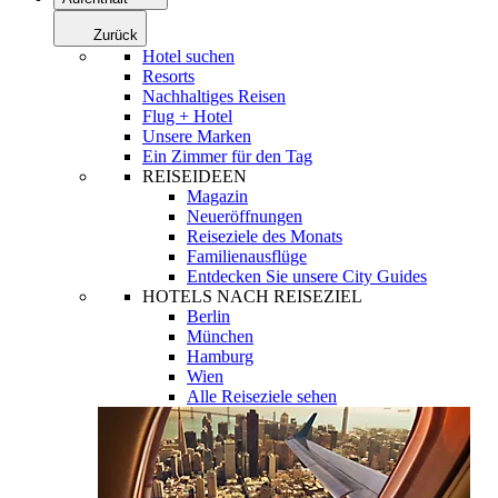
Zurück
Hotel suchen
Resorts
Nachhaltiges Reisen
Flug + Hotel
Unsere Marken
Ein Zimmer für den Tag
REISEIDEEN
Magazin
Neueröffnungen
Reiseziele des Monats
Familienausflüge
Entdecken Sie unsere City Guides
HOTELS NACH REISEZIEL
Berlin
München
Hamburg
Wien
Alle Reiseziele sehen