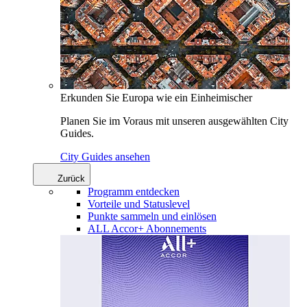
Erkunden Sie Europa wie ein Einheimischer
Planen Sie im Voraus mit unseren ausgewählten City
Guides.
City Guides ansehen
Zurück
Programm entdecken
Vorteile und Statuslevel
Punkte sammeln und einlösen
ALL Accor+ Abonnements