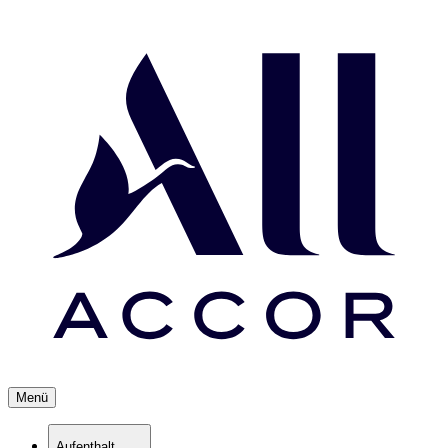
Menü
Aufenthalt