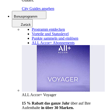
Guides.
City Guides ansehen
Bonusprogramm
Zurück
Programm entdecken
Vorteile und Statuslevel
Punkte sammeln und einlösen
ALL Accor+ Abonnements
ALL Accor+ Voyager
15 % Rabatt das ganze Jahr
über auf Ihre
Aufenthalte
in über 30 Marken.