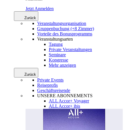
Jetzt Anmelden
Zurück
Veranstaltungsorganisation
Gruppenbuchung (+8 Zimmer)
Vorteile des Bonusprogramms
Veranstaltungsarten
Tagung
Private Veranstaltungen
Seminare
Kongresse
Mehr anzeigen
Zurück
Private Events
Reiseprofis
Geschäftsreisende
UNSERE ABONNEMENTS
ALL Accor+ Voyager
ALL Accor+ ibis