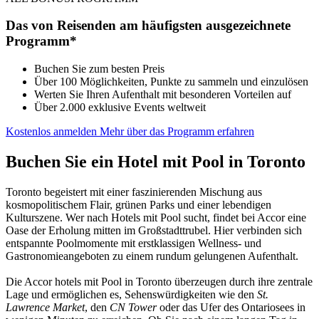
Das von Reisenden am häufigsten ausgezeichnete
Programm*
Buchen Sie zum besten Preis
Über 100 Möglichkeiten, Punkte zu sammeln und einzulösen
Werten Sie Ihren Aufenthalt mit besonderen Vorteilen auf
Über 2.000 exklusive Events weltweit
Kostenlos anmelden
Mehr über das Programm erfahren
Buchen Sie ein Hotel mit Pool in Toronto
Toronto begeistert mit einer faszinierenden Mischung aus
kosmopolitischem Flair, grünen Parks und einer lebendigen
Kulturszene. Wer nach Hotels mit Pool sucht, findet bei Accor eine
Oase der Erholung mitten im Großstadttrubel. Hier verbinden sich
entspannte Poolmomente mit erstklassigen Wellness- und
Gastronomieangeboten zu einem rundum gelungenen Aufenthalt.
Die Accor hotels mit Pool in Toronto überzeugen durch ihre zentrale
Lage und ermöglichen es, Sehenswürdigkeiten wie den
St.
Lawrence Market
, den
CN Tower
oder das Ufer des Ontariosees in