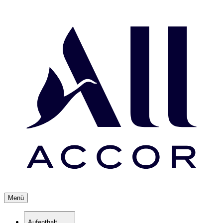
Menü
Aufenthalt