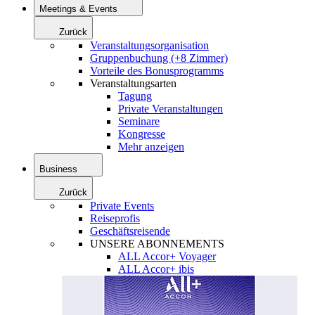
Meetings & Events
Zurück
Veranstaltungsorganisation
Gruppenbuchung (+8 Zimmer)
Vorteile des Bonusprogramms
Veranstaltungsarten
Tagung
Private Veranstaltungen
Seminare
Kongresse
Mehr anzeigen
Business
Zurück
Private Events
Reiseprofis
Geschäftsreisende
UNSERE ABONNEMENTS
ALL Accor+ Voyager
ALL Accor+ ibis