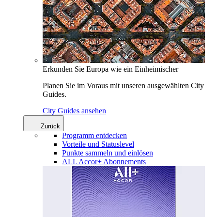
Erkunden Sie Europa wie ein Einheimischer
Planen Sie im Voraus mit unseren ausgewählten City
Guides.
City Guides ansehen
Zurück
Programm entdecken
Vorteile und Statuslevel
Punkte sammeln und einlösen
ALL Accor+ Abonnements