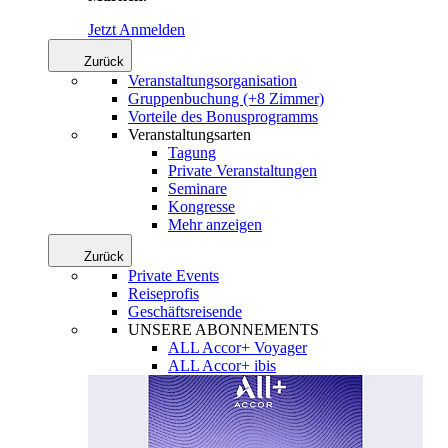
Jetzt Anmelden
Zurück
Veranstaltungsorganisation
Gruppenbuchung (+8 Zimmer)
Vorteile des Bonusprogramms
Veranstaltungsarten
Tagung
Private Veranstaltungen
Seminare
Kongresse
Mehr anzeigen
Zurück
Private Events
Reiseprofis
Geschäftsreisende
UNSERE ABONNEMENTS
ALL Accor+ Voyager
ALL Accor+ ibis