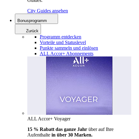
Guides.
City Guides ansehen
Bonusprogramm
Zurück
Programm entdecken
Vorteile und Statuslevel
Punkte sammeln und einlösen
ALL Accor+ Abonnements
ALL Accor+ Voyager
15 % Rabatt das ganze Jahr
über auf Ihre
Aufenthalte
in über 30 Marken.