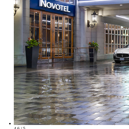
4.6 / 5