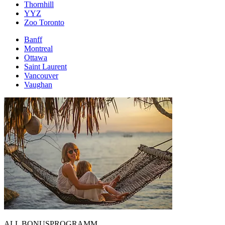
Thornhill
YYZ
Zoo Toronto
Banff
Montreal
Ottawa
Saint Laurent
Vancouver
Vaughan
ALL BONUSPROGRAMM