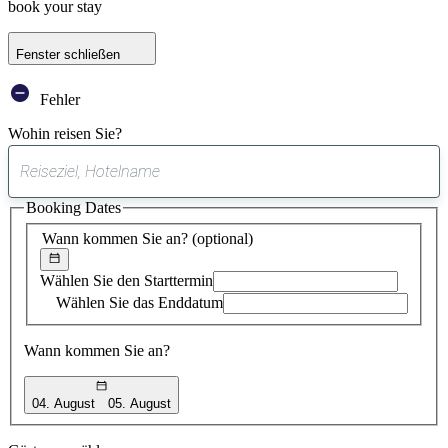
book your stay
Fenster schließen
Fehler
Wohin reisen Sie?
0
gefundener
Booking Dates
Vorschlag
Wann kommen Sie an?
(optional)
Wählen Sie den Starttermin
Wählen Sie das Enddatum
Wann kommen Sie an?
04. August
05. August