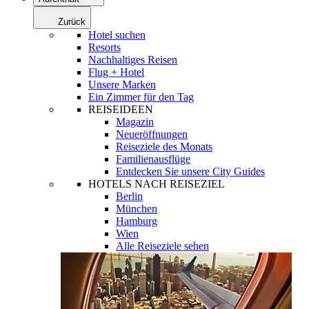
Zurück
Hotel suchen
Resorts
Nachhaltiges Reisen
Flug + Hotel
Unsere Marken
Ein Zimmer für den Tag
REISEIDEEN
Magazin
Neueröffnungen
Reiseziele des Monats
Familienausflüge
Entdecken Sie unsere City Guides
HOTELS NACH REISEZIEL
Berlin
München
Hamburg
Wien
Alle Reiseziele sehen