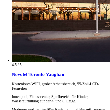
4.5 / 5
Novotel Toronto Vaughan
Kostenloses WIFI, großer Arbeitsbereich, 55-Zoll-LCD-
Fernseher
Innenpool, Fitnesscenter, Spielbereich für Kinder,
Wasserauffüllung auf der 4. und 6. Etage.
Modernes und zeitgemäßes Restaurant und Bar mit Terrasse