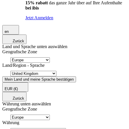
15% rabatt
das ganze Jahr über auf Ihre Aufenthalte
bei ibis
Jetzt Anmelden
en
Zurück
Land und Sprache unten auswählen
Geografische Zone
Land/Region - Sprache
Mein Land und meine Sprache bestätigen
EUR
(€)
Zurück
Währung unten auswählen
Geografische Zone
Währung