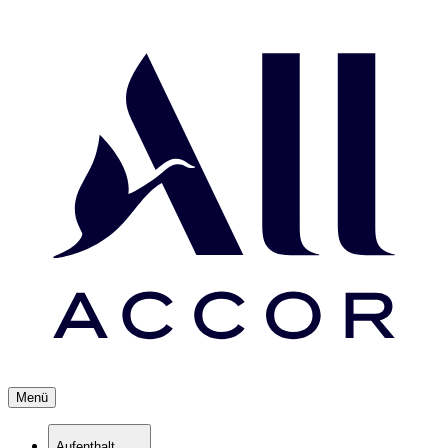
Menü
Aufenthalt