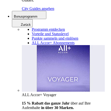
Guides.
City Guides ansehen
Bonusprogramm
Zurück
Programm entdecken
Vorteile und Statuslevel
Punkte sammeln und einlösen
ALL Accor+ Abonnements
ALL Accor+ Voyager
15 % Rabatt das ganze Jahr
über auf Ihre
Aufenthalte
in über 30 Marken.