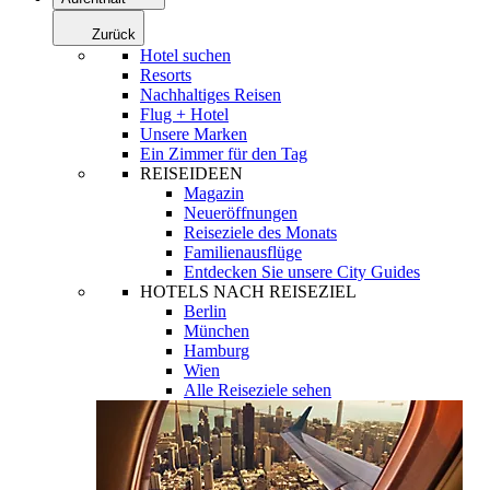
Zurück
Hotel suchen
Resorts
Nachhaltiges Reisen
Flug + Hotel
Unsere Marken
Ein Zimmer für den Tag
REISEIDEEN
Magazin
Neueröffnungen
Reiseziele des Monats
Familienausflüge
Entdecken Sie unsere City Guides
HOTELS NACH REISEZIEL
Berlin
München
Hamburg
Wien
Alle Reiseziele sehen