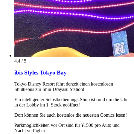
4.4 / 5
ibis Styles Tokyo Bay
Tokyo Disney Resort fährt derzeit einen kostenlosen
Shuttlebus zur Shin-Urayasu Station!
Ein intelligenter Selbstbedienungs-Shop ist rund um die Uhr
in der Lobby im 1. Stock geöffnet!
Dort können Sie auch kostenlos die neuesten Comics lesen!
Parkmöglichkeiten vor Ort sind für ¥1500 pro Auto und
Nacht verfügbar!