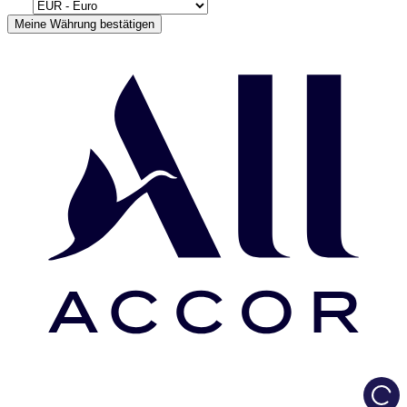
Meine Währung bestätigen
Load