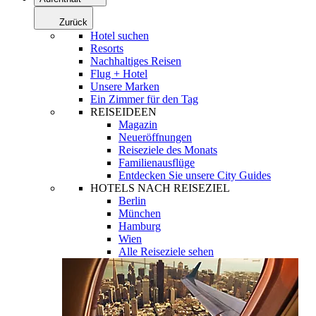
Zurück
Hotel suchen
Resorts
Nachhaltiges Reisen
Flug + Hotel
Unsere Marken
Ein Zimmer für den Tag
REISEIDEEN
Magazin
Neueröffnungen
Reiseziele des Monats
Familienausflüge
Entdecken Sie unsere City Guides
HOTELS NACH REISEZIEL
Berlin
München
Hamburg
Wien
Alle Reiseziele sehen