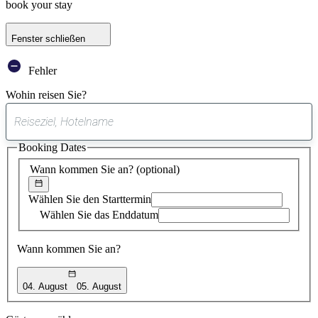
book your stay
Fenster schließen
Fehler
Wohin reisen Sie?
0
gefundener
Booking Dates
Vorschlag
Wann kommen Sie an?
(optional)
Wählen Sie den Starttermin
Wählen Sie das Enddatum
Wann kommen Sie an?
04. August
05. August