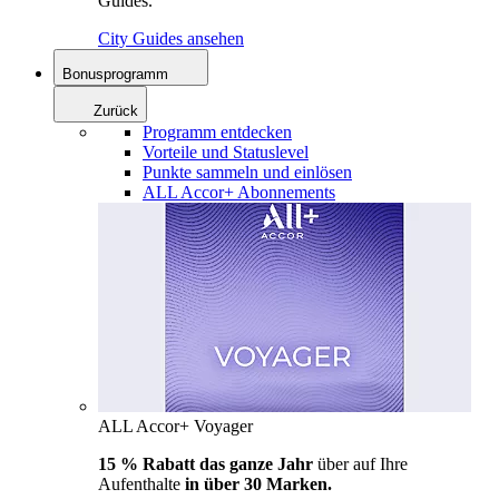
Guides.
City Guides ansehen
Bonusprogramm
Zurück
Programm entdecken
Vorteile und Statuslevel
Punkte sammeln und einlösen
ALL Accor+ Abonnements
ALL Accor+ Voyager
15 % Rabatt das ganze Jahr
über auf Ihre
Aufenthalte
in über 30 Marken.