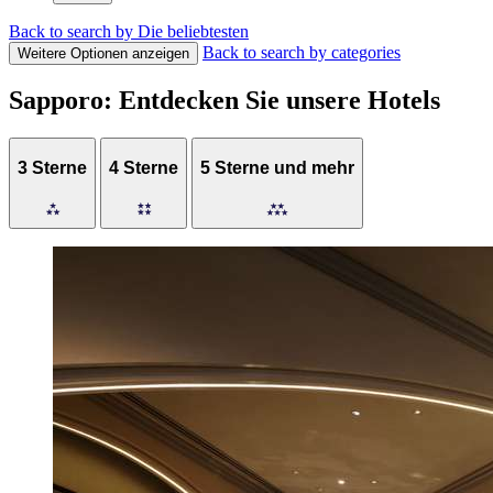
Back to search by Die beliebtesten
Back to search by categories
Weitere Optionen anzeigen
Sapporo: Entdecken Sie unsere Hotels
3 Sterne
4 Sterne
5 Sterne und mehr