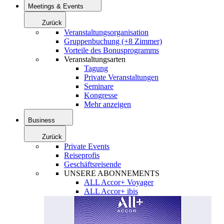
Meetings & Events
Zurück
Veranstaltungsorganisation
Gruppenbuchung (+8 Zimmer)
Vorteile des Bonusprogramms
Veranstaltungsarten
Tagung
Private Veranstaltungen
Seminare
Kongresse
Mehr anzeigen
Business
Zurück
Private Events
Reiseprofis
Geschäftsreisende
UNSERE ABONNEMENTS
ALL Accor+ Voyager
ALL Accor+ ibis