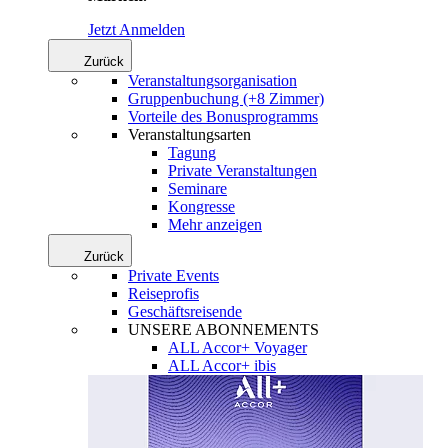
Jetzt Anmelden
Zurück
Veranstaltungsorganisation
Gruppenbuchung (+8 Zimmer)
Vorteile des Bonusprogramms
Veranstaltungsarten
Tagung
Private Veranstaltungen
Seminare
Kongresse
Mehr anzeigen
Zurück
Private Events
Reiseprofis
Geschäftsreisende
UNSERE ABONNEMENTS
ALL Accor+ Voyager
ALL Accor+ ibis