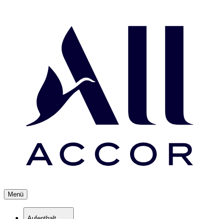
Menü
Aufenthalt