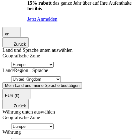
15% rabatt
das ganze Jahr über auf Ihre Aufenthalte
bei ibis
Jetzt Anmelden
en
Zurück
Land und Sprache unten auswählen
Geografische Zone
Land/Region - Sprache
Mein Land und meine Sprache bestätigen
EUR
(€)
Zurück
Währung unten auswählen
Geografische Zone
Währung