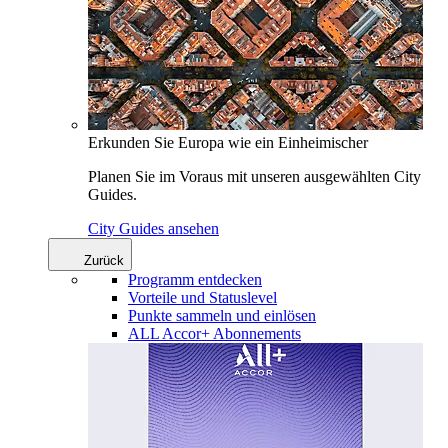
Erkunden Sie Europa wie ein Einheimischer
Planen Sie im Voraus mit unseren ausgewählten City
Guides.
City Guides ansehen
Zurück
Programm entdecken
Vorteile und Statuslevel
Punkte sammeln und einlösen
ALL Accor+ Abonnements