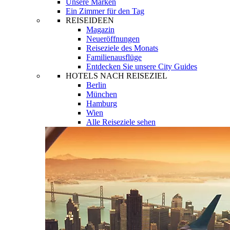
Unsere Marken
Ein Zimmer für den Tag
REISEIDEEN
Magazin
Neueröffnungen
Reiseziele des Monats
Familienausflüge
Entdecken Sie unsere City Guides
HOTELS NACH REISEZIEL
Berlin
München
Hamburg
Wien
Alle Reiseziele sehen