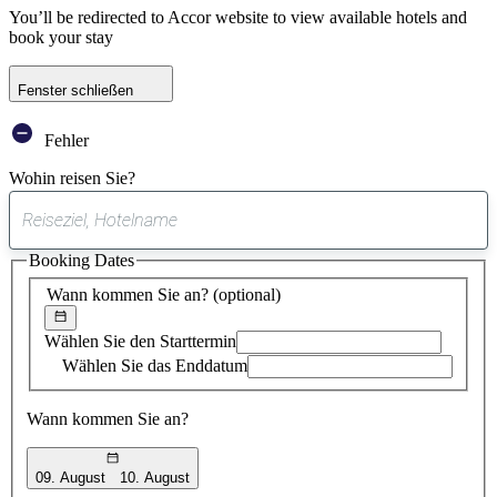
You’ll be redirected to Accor website to view available hotels and
book your stay
Fenster schließen
Fehler
Wohin reisen Sie?
0
gefundener
Booking Dates
Vorschlag
Wann kommen Sie an?
(optional)
Wählen Sie den Starttermin
Wählen Sie das Enddatum
Wann kommen Sie an?
09. August
10. August