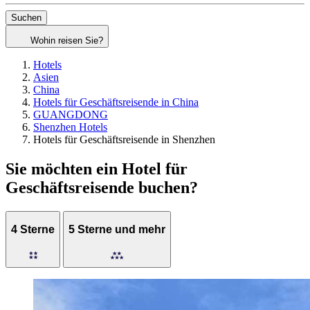
Suchen
Wohin reisen Sie?
Hotels
Asien
China
Hotels für Geschäftsreisende in China
GUANGDONG
Shenzhen Hotels
Hotels für Geschäftsreisende in Shenzhen
Sie möchten ein Hotel für
Geschäftsreisende buchen?
4 Sterne
5 Sterne und mehr