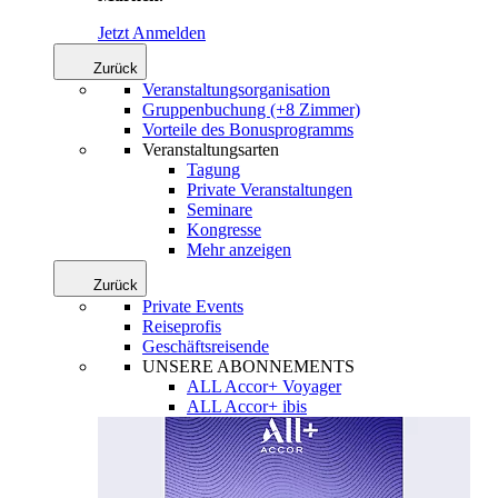
Jetzt Anmelden
Zurück
Veranstaltungsorganisation
Gruppenbuchung (+8 Zimmer)
Vorteile des Bonusprogramms
Veranstaltungsarten
Tagung
Private Veranstaltungen
Seminare
Kongresse
Mehr anzeigen
Zurück
Private Events
Reiseprofis
Geschäftsreisende
UNSERE ABONNEMENTS
ALL Accor+ Voyager
ALL Accor+ ibis