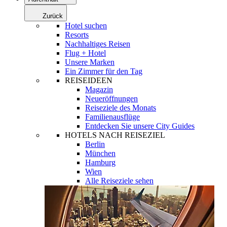
Zurück
Hotel suchen
Resorts
Nachhaltiges Reisen
Flug + Hotel
Unsere Marken
Ein Zimmer für den Tag
REISEIDEEN
Magazin
Neueröffnungen
Reiseziele des Monats
Familienausflüge
Entdecken Sie unsere City Guides
HOTELS NACH REISEZIEL
Berlin
München
Hamburg
Wien
Alle Reiseziele sehen