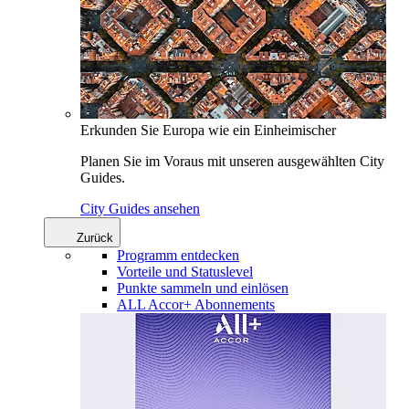
Erkunden Sie Europa wie ein Einheimischer
Planen Sie im Voraus mit unseren ausgewählten City
Guides.
City Guides ansehen
Zurück
Programm entdecken
Vorteile und Statuslevel
Punkte sammeln und einlösen
ALL Accor+ Abonnements