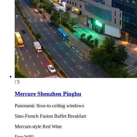
/ 5
Mercure Shenzhen Pinghu
Panoramic floor-to-ceiling windows
Sino-French Fusion Buffet Breakfast
Mercure-style Red Wine
Free WiFi