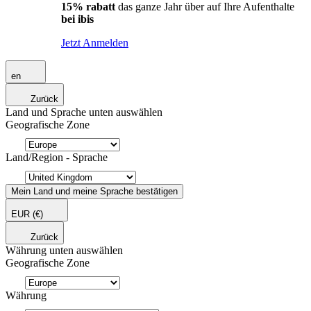
15% rabatt
das ganze Jahr über auf Ihre Aufenthalte
bei ibis
Jetzt Anmelden
en
Zurück
Land und Sprache unten auswählen
Geografische Zone
Land/Region - Sprache
Mein Land und meine Sprache bestätigen
EUR
(€)
Zurück
Währung unten auswählen
Geografische Zone
Währung