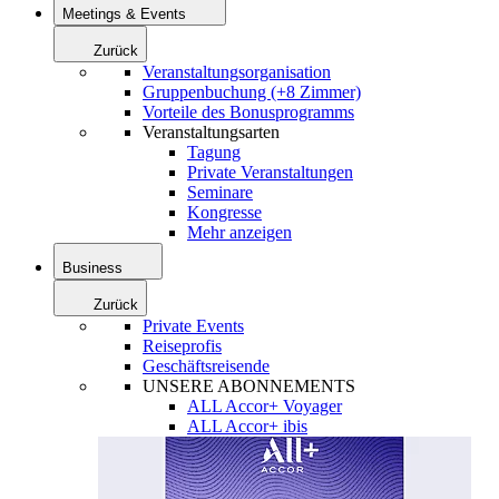
Meetings & Events
Zurück
Veranstaltungsorganisation
Gruppenbuchung (+8 Zimmer)
Vorteile des Bonusprogramms
Veranstaltungsarten
Tagung
Private Veranstaltungen
Seminare
Kongresse
Mehr anzeigen
Business
Zurück
Private Events
Reiseprofis
Geschäftsreisende
UNSERE ABONNEMENTS
ALL Accor+ Voyager
ALL Accor+ ibis