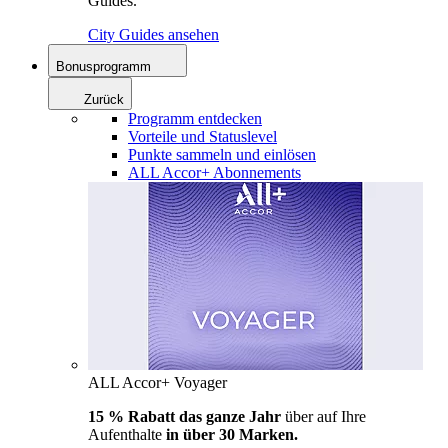
Guides.
City Guides ansehen
Bonusprogramm
Zurück
Programm entdecken
Vorteile und Statuslevel
Punkte sammeln und einlösen
ALL Accor+ Abonnements
ALL Accor+ Voyager
15 % Rabatt das ganze Jahr
über auf Ihre
Aufenthalte
in über 30 Marken.