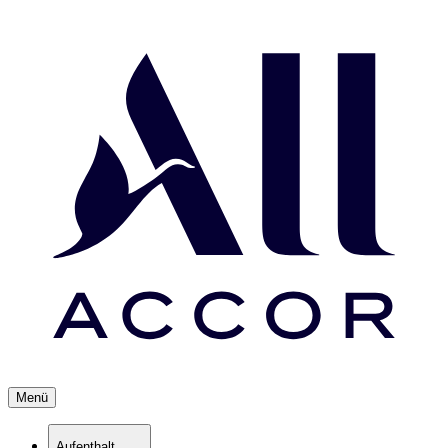
Menü
Aufenthalt