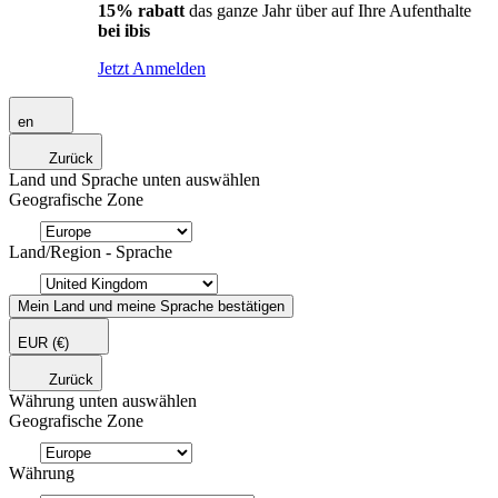
15% rabatt
das ganze Jahr über auf Ihre Aufenthalte
bei ibis
Jetzt Anmelden
en
Zurück
Land und Sprache unten auswählen
Geografische Zone
Land/Region - Sprache
Mein Land und meine Sprache bestätigen
EUR
(€)
Zurück
Währung unten auswählen
Geografische Zone
Währung