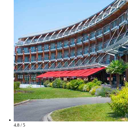
4.8 / 5