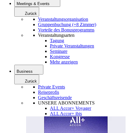
Meetings & Events
Zurück
Veranstaltungsorganisation
Gruppenbuchung (+8 Zimmer)
Vorteile des Bonusprogramms
Veranstaltungsarten
Tagung
Private Veranstaltungen
Seminare
Kongresse
Mehr anzeigen
Business
Zurück
Private Events
Reiseprofis
Geschäftsreisende
UNSERE ABONNEMENTS
ALL Accor+ Voyager
ALL Accor+ ibis