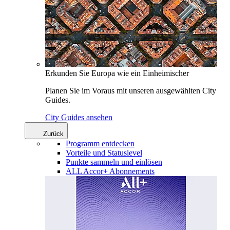
Erkunden Sie Europa wie ein Einheimischer
Planen Sie im Voraus mit unseren ausgewählten City
Guides.
City Guides ansehen
Zurück
Programm entdecken
Vorteile und Statuslevel
Punkte sammeln und einlösen
ALL Accor+ Abonnements