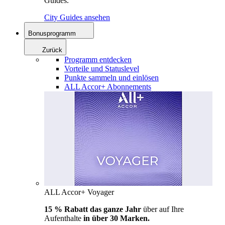
Guides.
City Guides ansehen
Bonusprogramm
Zurück
Programm entdecken
Vorteile und Statuslevel
Punkte sammeln und einlösen
ALL Accor+ Abonnements
ALL Accor+ Voyager
15 % Rabatt das ganze Jahr
über auf Ihre
Aufenthalte
in über 30 Marken.