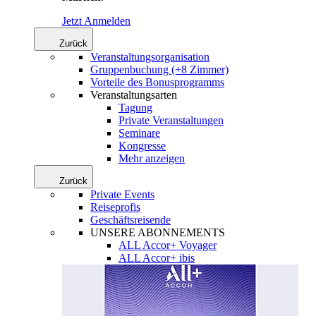
Jetzt Anmelden
Zurück
Veranstaltungsorganisation
Gruppenbuchung (+8 Zimmer)
Vorteile des Bonusprogramms
Veranstaltungsarten
Tagung
Private Veranstaltungen
Seminare
Kongresse
Mehr anzeigen
Zurück
Private Events
Reiseprofis
Geschäftsreisende
UNSERE ABONNEMENTS
ALL Accor+ Voyager
ALL Accor+ ibis