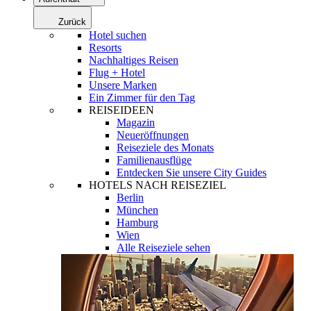
Zurück
Hotel suchen
Resorts
Nachhaltiges Reisen
Flug + Hotel
Unsere Marken
Ein Zimmer für den Tag
REISEIDEEN
Magazin
Neueröffnungen
Reiseziele des Monats
Familienausflüge
Entdecken Sie unsere City Guides
HOTELS NACH REISEZIEL
Berlin
München
Hamburg
Wien
Alle Reiseziele sehen