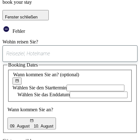
book your stay
Fenster schließen
Fehler
Wohin reisen Sie?
0
gefundener
Booking Dates
Vorschlag
Wann kommen Sie an?
(optional)
Wählen Sie den Starttermin
Wählen Sie das Enddatum
Wann kommen Sie an?
09. August
10. August