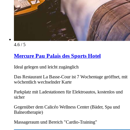
4.6 / 5
Mercure Pau Palais des Sports Hotel
Ideal gelegen und leicht zugänglich
Das Restaurant La Basse-Cour ist 7 Wochentage geöffnet, mit
wöchentlich wechselnder Karte
Parkplatz mit Ladestationen für Elektroautos, kostenlos und
sicher
Gegenüber dem Calicéo Wellness Center (Bäder, Spa und
Balneotherapie)
Massageraum und Bereich "Cardio-Training"