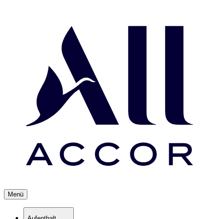
Menü
Aufenthalt