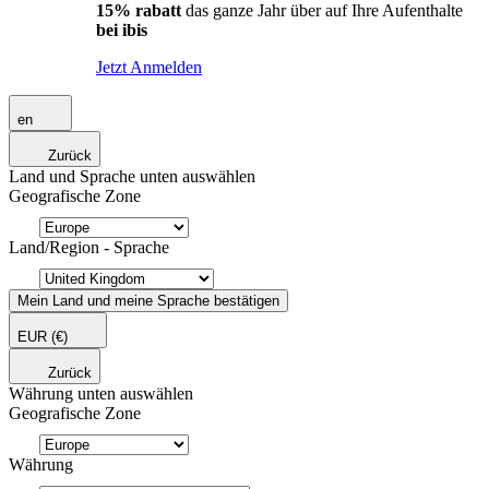
15% rabatt
das ganze Jahr über auf Ihre Aufenthalte
bei ibis
Jetzt Anmelden
en
Zurück
Land und Sprache unten auswählen
Geografische Zone
Land/Region - Sprache
Mein Land und meine Sprache bestätigen
EUR
(€)
Zurück
Währung unten auswählen
Geografische Zone
Währung