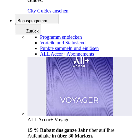
Guides.
City Guides ansehen
Bonusprogramm
Zurück
Programm entdecken
Vorteile und Statuslevel
Punkte sammeln und einlösen
ALL Accor+ Abonnements
ALL Accor+ Voyager
15 % Rabatt das ganze Jahr
über auf Ihre
Aufenthalte
in über 30 Marken.