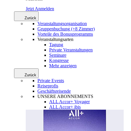
Jetzt Anmelden
Zurück
Veranstaltungsorganisation
Gruppenbuchung (+8 Zimmer)
Vorteile des Bonusprogramms
Veranstaltungsarten
Tagung
Private Veranstaltungen
Seminare
Kongresse
Mehr anzeigen
Zurück
Private Events
Reiseprofis
Geschäftsreisende
UNSERE ABONNEMENTS
ALL Accor+ Voyager
ALL Accor+ ibis