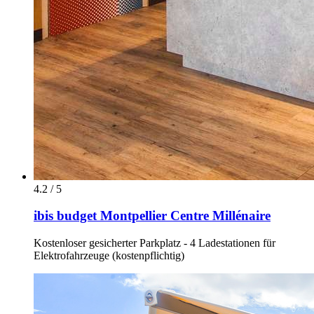
4.2 / 5
ibis budget Montpellier Centre Millénaire
Kostenloser gesicherter Parkplatz - 4 Ladestationen für
Elektrofahrzeuge (kostenpflichtig)