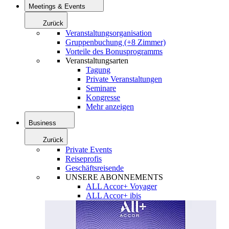
Meetings & Events
Zurück
Veranstaltungsorganisation
Gruppenbuchung (+8 Zimmer)
Vorteile des Bonusprogramms
Veranstaltungsarten
Tagung
Private Veranstaltungen
Seminare
Kongresse
Mehr anzeigen
Business
Zurück
Private Events
Reiseprofis
Geschäftsreisende
UNSERE ABONNEMENTS
ALL Accor+ Voyager
ALL Accor+ ibis