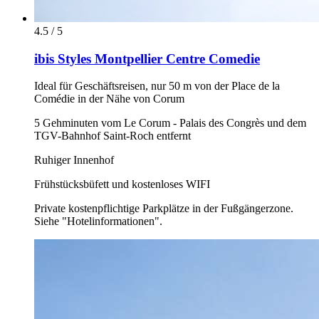
4.5 / 5
ibis Styles Montpellier Centre Comedie
Ideal für Geschäftsreisen, nur 50 m von der Place de la
Comédie in der Nähe von Corum
5 Gehminuten vom Le Corum - Palais des Congrès und dem
TGV-Bahnhof Saint-Roch entfernt
Ruhiger Innenhof
Frühstücksbüfett und kostenloses WIFI
Private kostenpflichtige Parkplätze in der Fußgängerzone.
Siehe "Hotelinformationen".