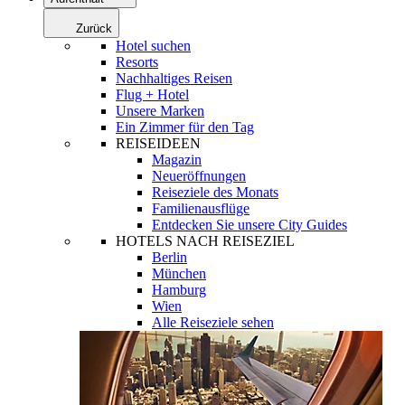
Zurück
Hotel suchen
Resorts
Nachhaltiges Reisen
Flug + Hotel
Unsere Marken
Ein Zimmer für den Tag
REISEIDEEN
Magazin
Neueröffnungen
Reiseziele des Monats
Familienausflüge
Entdecken Sie unsere City Guides
HOTELS NACH REISEZIEL
Berlin
München
Hamburg
Wien
Alle Reiseziele sehen