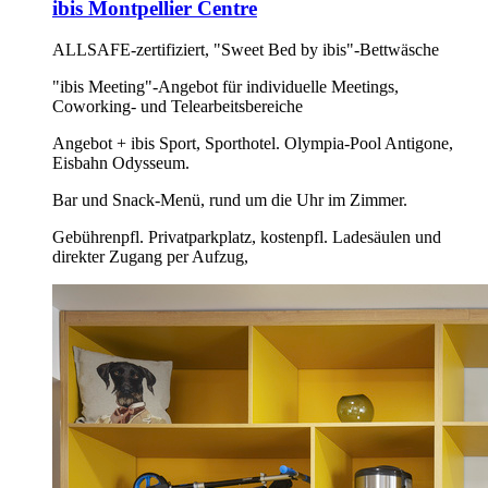
ibis Montpellier Centre
ALLSAFE-zertifiziert, "Sweet Bed by ibis"-Bettwäsche
"ibis Meeting"-Angebot für individuelle Meetings,
Coworking- und Telearbeitsbereiche
Angebot + ibis Sport, Sporthotel. Olympia-Pool Antigone,
Eisbahn Odysseum.
Bar und Snack-Menü, rund um die Uhr im Zimmer.
Gebührenpfl. Privatparkplatz, kostenpfl. Ladesäulen und
direkter Zugang per Aufzug,