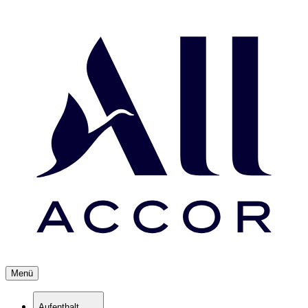
Menü
Aufenthalt