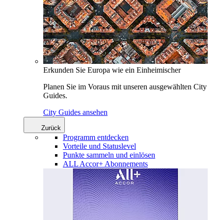
Erkunden Sie Europa wie ein Einheimischer
Planen Sie im Voraus mit unseren ausgewählten City
Guides.
City Guides ansehen
Zurück
Programm entdecken
Vorteile und Statuslevel
Punkte sammeln und einlösen
ALL Accor+ Abonnements