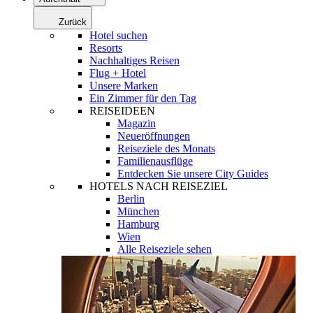
Zurück
Hotel suchen
Resorts
Nachhaltiges Reisen
Flug + Hotel
Unsere Marken
Ein Zimmer für den Tag
REISEIDEEN
Magazin
Neueröffnungen
Reiseziele des Monats
Familienausflüge
Entdecken Sie unsere City Guides
HOTELS NACH REISEZIEL
Berlin
München
Hamburg
Wien
Alle Reiseziele sehen