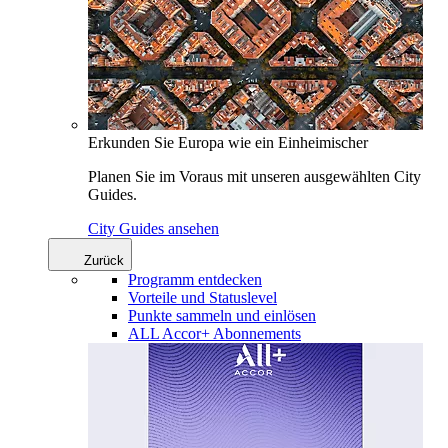
Erkunden Sie Europa wie ein Einheimischer
Planen Sie im Voraus mit unseren ausgewählten City
Guides.
City Guides ansehen
Zurück
Programm entdecken
Vorteile und Statuslevel
Punkte sammeln und einlösen
ALL Accor+ Abonnements