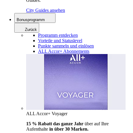
Guides.
City Guides ansehen
Bonusprogramm
Zurück
Programm entdecken
Vorteile und Statuslevel
Punkte sammeln und einlösen
ALL Accor+ Abonnements
ALL Accor+ Voyager
15 % Rabatt das ganze Jahr
über auf Ihre
Aufenthalte
in über 30 Marken.