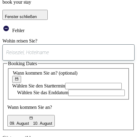
book your stay
Fenster schließen
Fehler
Wohin reisen Sie?
0
gefundener
Booking Dates
Vorschlag
Wann kommen Sie an?
(optional)
Wählen Sie den Starttermin
Wählen Sie das Enddatum
Wann kommen Sie an?
09. August
10. August