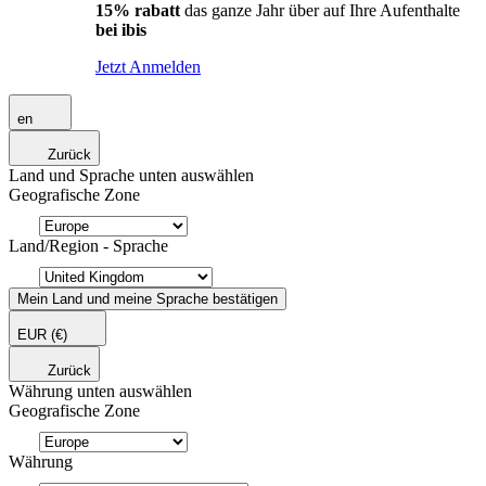
15% rabatt
das ganze Jahr über auf Ihre Aufenthalte
bei ibis
Jetzt Anmelden
en
Zurück
Land und Sprache unten auswählen
Geografische Zone
Land/Region - Sprache
Mein Land und meine Sprache bestätigen
EUR
(€)
Zurück
Währung unten auswählen
Geografische Zone
Währung