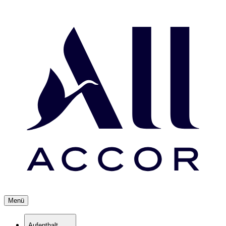
Menü
Aufenthalt