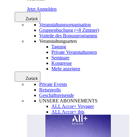
Jetzt Anmelden
Zurück
Veranstaltungsorganisation
Gruppenbuchung (+8 Zimmer)
Vorteile des Bonusprogramms
Veranstaltungsarten
Tagung
Private Veranstaltungen
Seminare
Kongresse
Mehr anzeigen
Zurück
Private Events
Reiseprofis
Geschäftsreisende
UNSERE ABONNEMENTS
ALL Accor+ Voyager
ALL Accor+ ibis