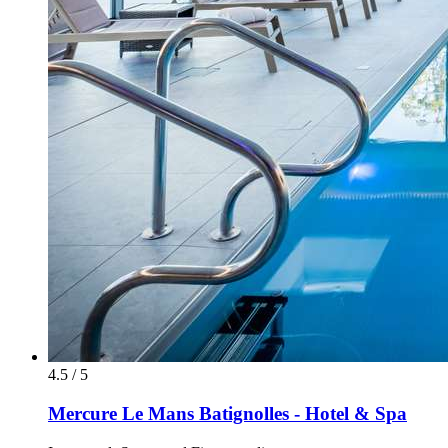
4.5 / 5
Mercure Le Mans Batignolles - Hotel & Spa