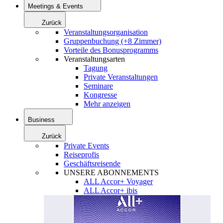
Meetings & Events
Zurück
Veranstaltungsorganisation
Gruppenbuchung (+8 Zimmer)
Vorteile des Bonusprogramms
Veranstaltungsarten
Tagung
Private Veranstaltungen
Seminare
Kongresse
Mehr anzeigen
Business
Zurück
Private Events
Reiseprofis
Geschäftsreisende
UNSERE ABONNEMENTS
ALL Accor+ Voyager
ALL Accor+ ibis