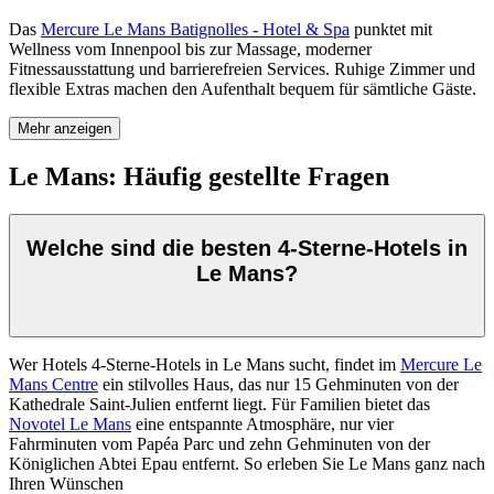
Das
Mercure Le Mans Batignolles - Hotel & Spa
punktet mit
Wellness vom Innenpool bis zur Massage, moderner
Fitnessausstattung und barrierefreien Services. Ruhige Zimmer und
flexible Extras machen den Aufenthalt bequem für sämtliche Gäste.
Mehr anzeigen
Le Mans: Häufig gestellte Fragen
Welche sind die besten 4-Sterne-Hotels in
Le Mans?
Wer Hotels 4-Sterne-Hotels in Le Mans sucht, findet im
Mercure Le
Mans Centre
ein stilvolles Haus, das nur 15 Gehminuten von der
Kathedrale Saint-Julien entfernt liegt. Für Familien bietet das
Novotel Le Mans
eine entspannte Atmosphäre, nur vier
Fahrminuten vom Papéa Parc und zehn Gehminuten von der
Königlichen Abtei Epau entfernt. So erleben Sie Le Mans ganz nach
Ihren Wünschen