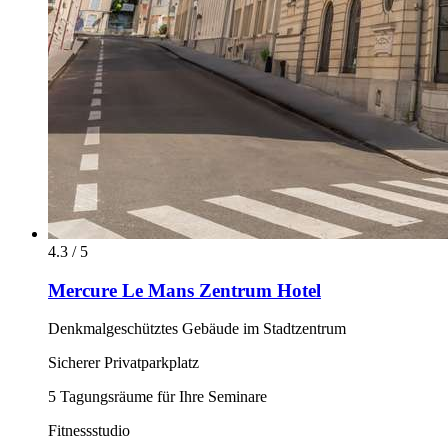
4.3 / 5
Mercure Le Mans Zentrum Hotel
Denkmalgeschütztes Gebäude im Stadtzentrum
Sicherer Privatparkplatz
5 Tagungsräume für Ihre Seminare
Fitnessstudio