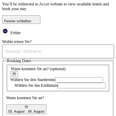
You’ll be redirected to Accor website to view available hotels and
book your stay
Fenster schließen
Fehler
Wohin reisen Sie?
0
gefundener
Booking Dates
Vorschlag
Wann kommen Sie an?
(optional)
Wählen Sie den Starttermin
Wählen Sie das Enddatum
Wann kommen Sie an?
03. August
04. August