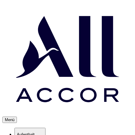
Menü
Aufenthalt