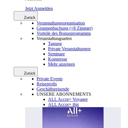
Jetzt Anmelden
Zurück
Veranstaltungsorganisation
Gruppenbuchung (+8 Zimmer)
Vorteile des Bonusprogramms
Veranstaltungsarten
Tagung
Private Veranstaltungen
Seminare
Kongresse
Mehr anzeigen
Zurück
Private Events
Reiseprofis
Geschäftsreisende
UNSERE ABONNEMENTS
ALL Accor+ Voyager
ALL Accor+ ibis