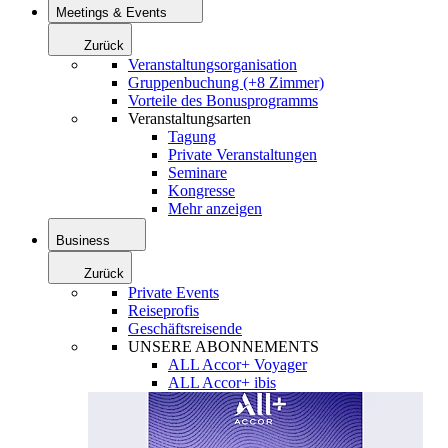
Meetings & Events
Zurück
Veranstaltungsorganisation
Gruppenbuchung (+8 Zimmer)
Vorteile des Bonusprogramms
Veranstaltungsarten
Tagung
Private Veranstaltungen
Seminare
Kongresse
Mehr anzeigen
Business
Zurück
Private Events
Reiseprofis
Geschäftsreisende
UNSERE ABONNEMENTS
ALL Accor+ Voyager
ALL Accor+ ibis