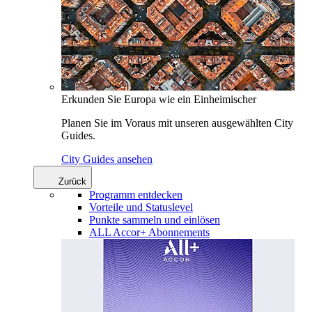
Erkunden Sie Europa wie ein Einheimischer
Planen Sie im Voraus mit unseren ausgewählten City
Guides.
City Guides ansehen
Zurück
Programm entdecken
Vorteile und Statuslevel
Punkte sammeln und einlösen
ALL Accor+ Abonnements