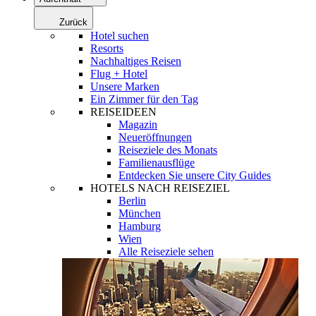
Zurück
Hotel suchen
Resorts
Nachhaltiges Reisen
Flug + Hotel
Unsere Marken
Ein Zimmer für den Tag
REISEIDEEN
Magazin
Neueröffnungen
Reiseziele des Monats
Familienausflüge
Entdecken Sie unsere City Guides
HOTELS NACH REISEZIEL
Berlin
München
Hamburg
Wien
Alle Reiseziele sehen