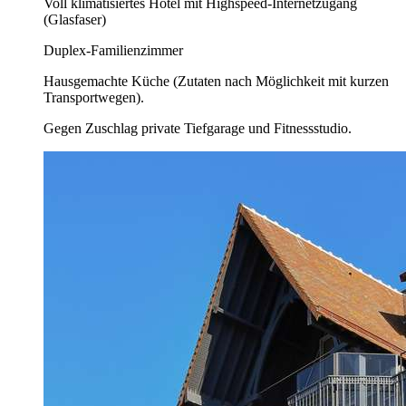
Voll klimatisiertes Hotel mit Highspeed-Internetzugang
(Glasfaser)
Duplex-Familienzimmer
Hausgemachte Küche (Zutaten nach Möglichkeit mit kurzen
Transportwegen).
Gegen Zuschlag private Tiefgarage und Fitnessstudio.