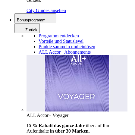
Guides.
City Guides ansehen
Bonusprogramm
Zurück
Programm entdecken
Vorteile und Statuslevel
Punkte sammeln und einlösen
ALL Accor+ Abonnements
ALL Accor+ Voyager
15 % Rabatt das ganze Jahr
über auf Ihre
Aufenthalte
in über 30 Marken.