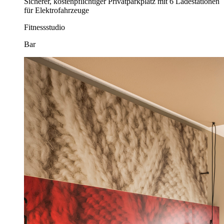
Sicherer, kostenpflichtiger Privatparkplatz mit 6 Ladestationen
für Elektrofahrzeuge
Fitnessstudio
Bar