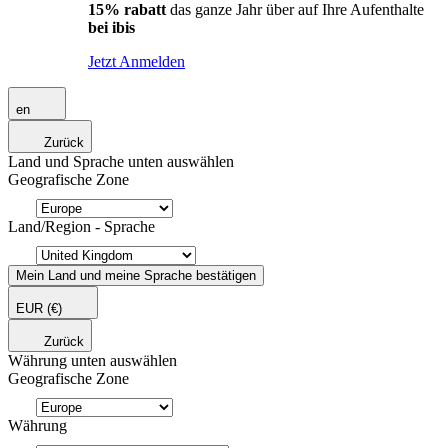
15% rabatt
das ganze Jahr über auf Ihre Aufenthalte
bei ibis
Jetzt Anmelden
en
Zurück
Land und Sprache unten auswählen
Geografische Zone
Land/Region - Sprache
Mein Land und meine Sprache bestätigen
EUR
(€)
Zurück
Währung unten auswählen
Geografische Zone
Währung