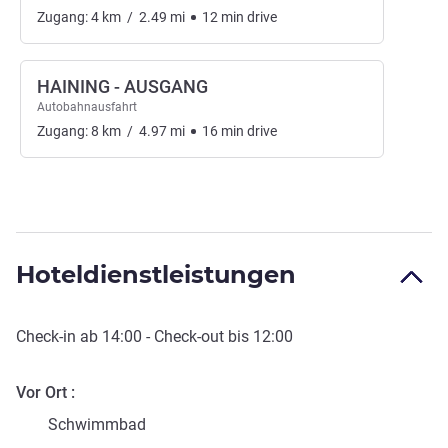
Zugang:
4
km
/
2.49
mi
12
min
drive
HAINING - AUSGANG
Autobahnausfahrt
Zugang:
8
km
/
4.97
mi
16
min
drive
Hoteldienstleistungen
Check-in
ab
14:00
-
Check-out
bis
12:00
Vor Ort
Schwimmbad