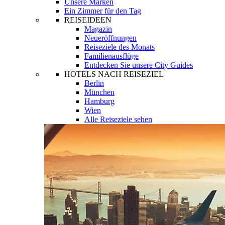
Unsere Marken
Ein Zimmer für den Tag
REISEIDEEN
Magazin
Neueröffnungen
Reiseziele des Monats
Familienausflüge
Entdecken Sie unsere City Guides
HOTELS NACH REISEZIEL
Berlin
München
Hamburg
Wien
Alle Reiseziele sehen