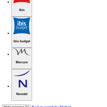
Ibis
ibis budget
Mercure
Novotel
Back to search by Marken