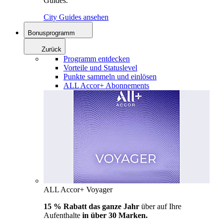
Guides.
City Guides ansehen
Bonusprogramm
Zurück
Programm entdecken
Vorteile und Statuslevel
Punkte sammeln und einlösen
ALL Accor+ Abonnements
ALL Accor+ Voyager
15 % Rabatt das ganze Jahr
über auf Ihre
Aufenthalte
in über 30 Marken.