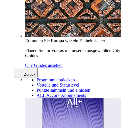
Erkunden Sie Europa wie ein Einheimischer
Planen Sie im Voraus mit unseren ausgewählten City
Guides.
City Guides ansehen
Zurück
Programm entdecken
Vorteile und Statuslevel
Punkte sammeln und einlösen
ALL Accor+ Abonnements