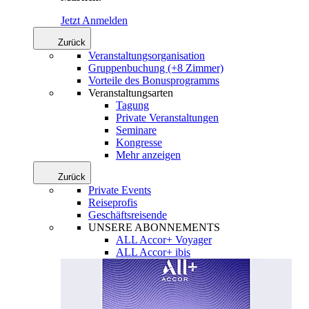
Jetzt Anmelden
Zurück
Veranstaltungsorganisation
Gruppenbuchung (+8 Zimmer)
Vorteile des Bonusprogramms
Veranstaltungsarten
Tagung
Private Veranstaltungen
Seminare
Kongresse
Mehr anzeigen
Zurück
Private Events
Reiseprofis
Geschäftsreisende
UNSERE ABONNEMENTS
ALL Accor+ Voyager
ALL Accor+ ibis