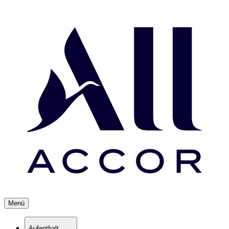
Menü
Aufenthalt