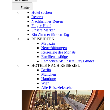
Zurück
Hotel suchen
Resorts
Nachhaltiges Reisen
Flug + Hotel
Unsere Marken
Ein Zimmer für den Tag
REISEIDEEN
Magazin
Neueröffnungen
Reiseziele des Monats
Familienausflüge
Entdecken Sie unsere City Guides
HOTELS NACH REISEZIEL
Berlin
München
Hamburg
Wien
Alle Reiseziele sehen