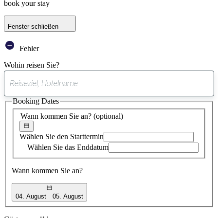
book your stay
Fenster schließen
Fehler
Wohin reisen Sie?
0
gefundener
Booking Dates
Vorschlag
Wann kommen Sie an?
(optional)
Wählen Sie den Starttermin
Wählen Sie das Enddatum
Wann kommen Sie an?
04. August
05. August