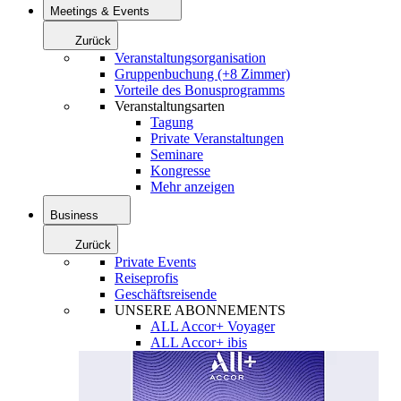
Meetings & Events
Zurück
Veranstaltungsorganisation
Gruppenbuchung (+8 Zimmer)
Vorteile des Bonusprogramms
Veranstaltungsarten
Tagung
Private Veranstaltungen
Seminare
Kongresse
Mehr anzeigen
Business
Zurück
Private Events
Reiseprofis
Geschäftsreisende
UNSERE ABONNEMENTS
ALL Accor+ Voyager
ALL Accor+ ibis