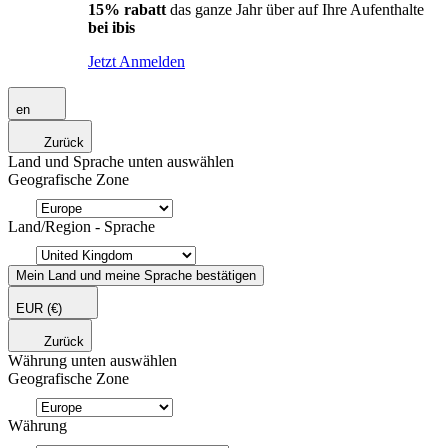
15% rabatt
das ganze Jahr über auf Ihre Aufenthalte
bei ibis
Jetzt Anmelden
en
Zurück
Land und Sprache unten auswählen
Geografische Zone
Land/Region - Sprache
Mein Land und meine Sprache bestätigen
EUR
(€)
Zurück
Währung unten auswählen
Geografische Zone
Währung