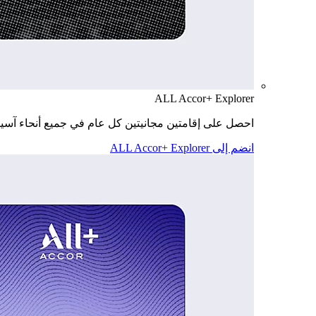
ALL Accor+ Explorer
احصل على إقامتين مجانيتين كل عام في جميع أنحاء آسيا
انضم إلى ALL Accor+ Explorer