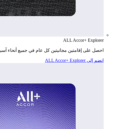
ALL Accor+ Explorer
احصل على إقامتين مجانيتين كل عام في جميع أنحاء آسيا
انضم إلى ALL Accor+ Explorer