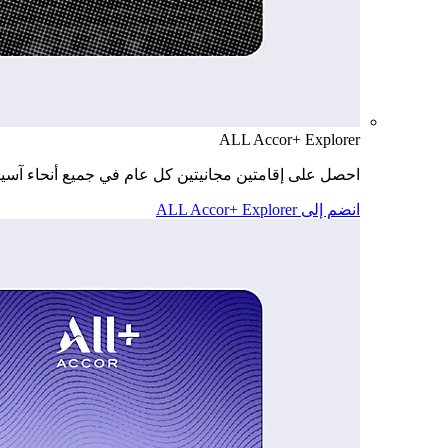
ALL Accor+ Explorer
احصل على إقامتين مجانيتين كل عام في جميع أنحاء آسيا
انضم إلى ALL Accor+ Explorer