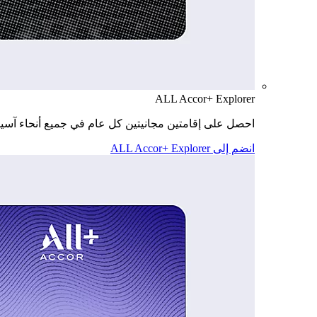
ALL Accor+ Explorer
احصل على إقامتين مجانيتين كل عام في جميع أنحاء آسيا
انضم إلى ALL Accor+ Explorer