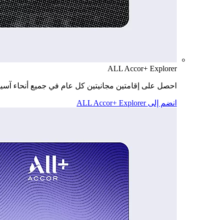
ALL Accor+ Explorer
احصل على إقامتين مجانيتين كل عام في جميع أنحاء آسيا
انضم إلى ALL Accor+ Explorer