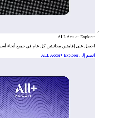
ALL Accor+ Explorer
احصل على إقامتين مجانيتين كل عام في جميع أنحاء آسيا
انضم إلى ALL Accor+ Explorer