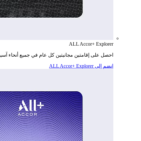
ALL Accor+ Explorer
احصل على إقامتين مجانيتين كل عام في جميع أنحاء آسيا
انضم إلى ALL Accor+ Explorer