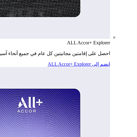
ALL Accor+ Explorer
احصل على إقامتين مجانيتين كل عام في جميع أنحاء آسيا
انضم إلى ALL Accor+ Explorer