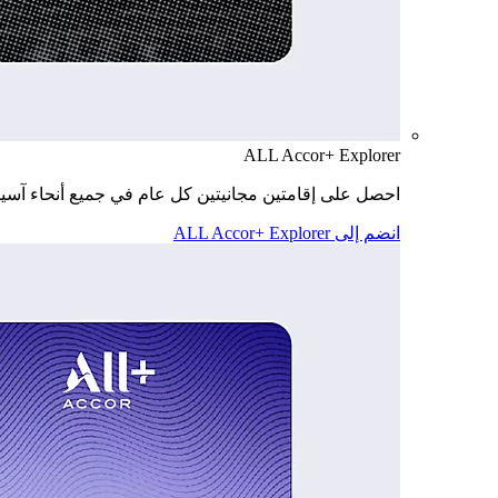
ALL Accor+ Explorer
احصل على إقامتين مجانيتين كل عام في جميع أنحاء آسيا
انضم إلى ALL Accor+ Explorer