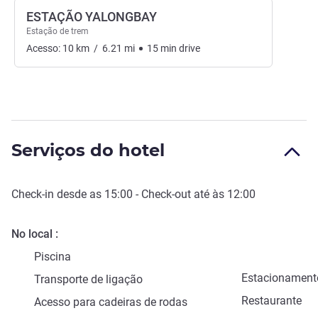
ESTAÇÃO YALONGBAY
Estação de trem
Acesso:
10
km
/
6.21
mi
15
min
drive
Serviços do hotel
Check-in
desde as
15:00
-
Check-out
até às
12:00
No local
Piscina
Estacionament
Transporte de ligação
Restaurante
Acesso para cadeiras de rodas