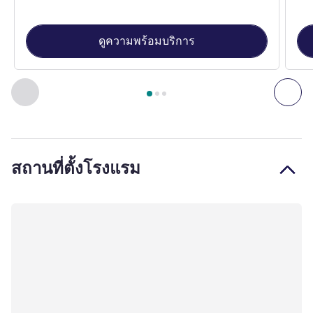
ดูความพร้อมบริการ
หน้า
1
จาก
3
, ห้องพัก 1 : Standard Room with One Queen-size 
ก่อนหน้า - ห้องพัก
ถัดไ
สถานที่ตั้งโรงแรม