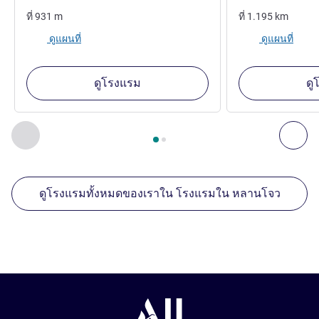
ที่
931
m
ที่
1.195
km
ดูแผนที่
ดูแผนที่
ดูโรงแรม
ดู
หน้า
1
จาก
2
, สถานประกอบการอื่นของเราที่อยู่ใกล้เคียง 1 :, ส
ก่อนหน้า - สถานประกอบการอื่นของเราที่อยู่ใกล้เคียง
ถัด
ดูโรงแรมทั้งหมดของเราใน โรงแรมใน หลานโจว