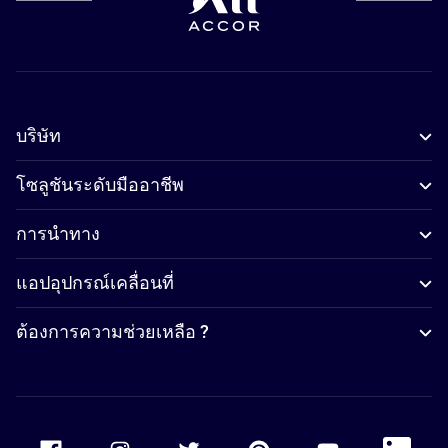
บริษัท
โซลูชันระดับมืออาชีพ
การนำทาง
แอปอุปกรณ์เคลื่อนที่
ต้องการความช่วยเหลือ ?
Accor Facebook
Accor Instagram
Accor Twitter
Accor Pinterest
Accor Youtube
Accor Li