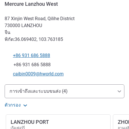
Mercure Lanzhou West
87 Xinjin West Road, Qilihe District
730000
LANZHOU
จีน
พิกัด:
36.069402, 103.763185
+86 931 686 5888
โทรศัพท์
แฟกซ์
+86 931 686 5888
อีเมลติดต่อ
caibin0009@hworld.com
การเข้าถึงและการเดินทาง
การเข้าถึงและระบบขนส่ง (4)
ตัวกรอง
LANZHOU PORT
ZHO
เรือเฟอร์รี่
ลานเฮล