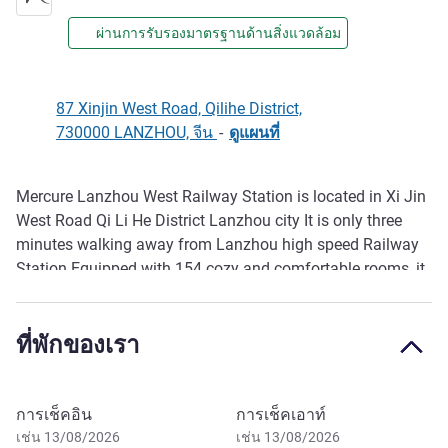
ผ่านการรับรองมาตรฐานด้านสิ่งแวดล้อม
87 Xinjin West Road, Qilihe District,
730000 LANZHOU, จีน
-
ดูแผนที่
Mercure Lanzhou West Railway Station is located in Xi Jin
รายละเอียด
West Road Qi Li He District Lanzhou city It is only three
minutes walking away from Lanzhou high speed Railway
Station Equipped with 154 cozy and comfortable rooms, it
is also close to the Zhong Tian Jian Square Wan hui
Business District in the central business district of
ที่พักของเรา
Lanzhou
จองโรงแรมนี้
การเช็คอิน
การเช็คเอาท์
เช่น 13/08/2026
เช่น 13/08/2026