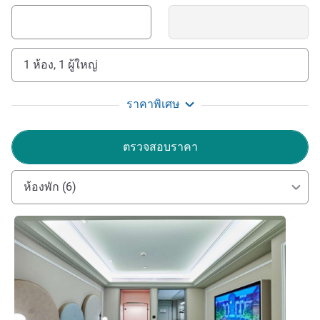
1 ห้อง, 1 ผู้ใหญ่
ราคาพิเศษ
ตรวจสอบราคา
ห้องพัก (6)
ดูรายละเอียด
ดูรายล