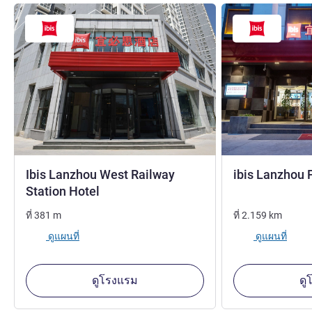
Ibis Lanzhou West Railway
ibis Lanzhou 
3 ดาว
Station Hotel
ที่
381
m
ที่
2.159
km
ดูแผนที่
ดูแผนที่
ดูโรงแรม
ดู