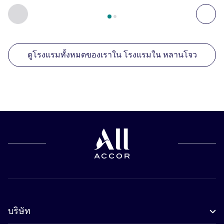
หน้า
1
จาก
2
, สถานประกอบการอื่นของเราที่อยู่ใกล้เคียง 1 :, ส
ก่อนหน้า - สถานประกอบการอื่นของเราที่อยู่ใกล้เคียง
ถัด
ดูโรงแรมทั้งหมดของเราใน โรงแรมใน หลานโจว
บริษัท