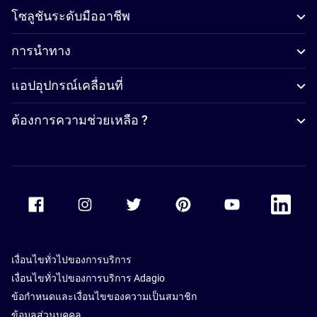
โซลูชันระดับมืออาชีพ
การนำทาง
แอปอุปกรณ์เคลื่อนที่
ต้องการความช่วยเหลือ ?
Accor Facebook
Accor Instagram
Accor Twitter
Accor Pinterest
Accor Youtube
Accor Li
เงื่อนไขทั่วไปของการบริการ
เงื่อนไขทั่วไปของการบริการ Adagio
ข้อกำหนดและเงื่อนไขของความเป็นสมาชิก
ข้อมูลส่วนบุคคล