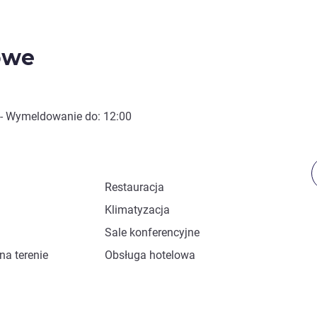
owe
- Wymeldowanie do:
12:00
Restauracja
Klimatyzacja
Sale konferencyjne
na terenie
Obsługa hotelowa