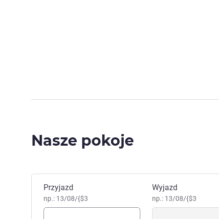
Nasze pokoje
Zarezerwuj ten hotel
Przyjazd
Wyjazd
np.: 13/08/{$3
np.: 13/08/{$3