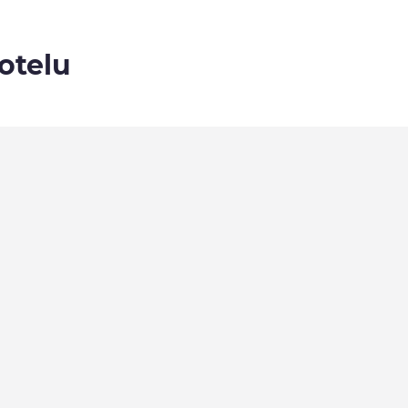
otelu