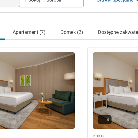
Apartament (7)
Domek (2)
Dostępne zakwate
óły
Pokaż szczegóły
4
POKÓJ