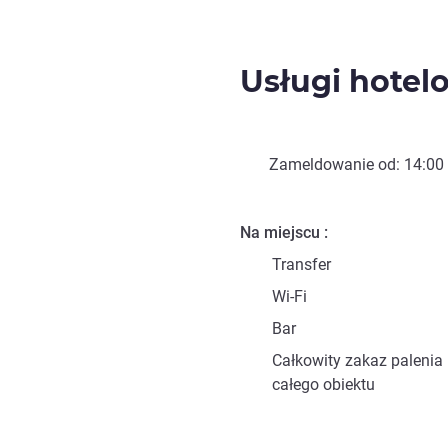
Usługi hotel
Zameldowanie od:
14:00
Na miejscu
Transfer
Wi-Fi
Bar
Całkowity zakaz palenia 
całego obiektu