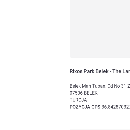
Rixos Park Belek - The L
Belek Mah Tuban, Cd No 31 
07506
BELEK
TURCJA
POZYCJA
GPS
:
36.84287032