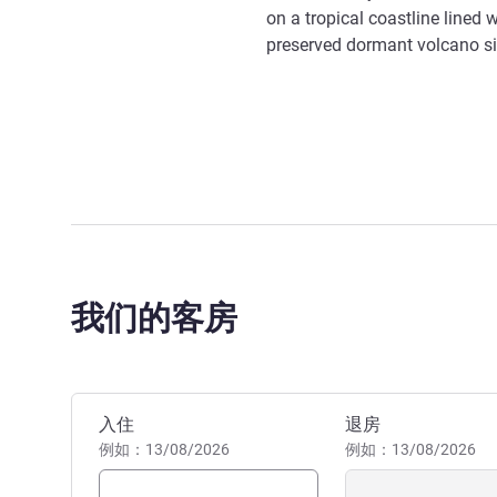
on a tropical coastline lined
preserved dormant volcano sit
我们的客房
预订此酒店
入住
退房
例如：13/08/2026
例如：13/08/2026