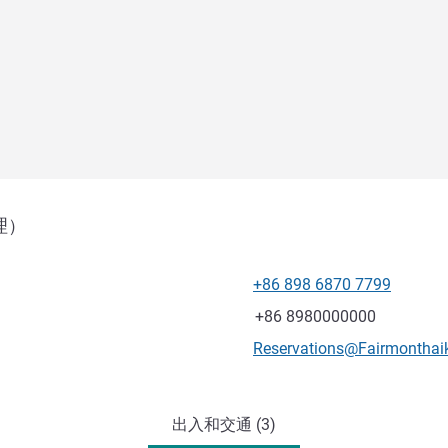
理）
+86 898 6870 7799
电话
传真
+86 8980000000
联系电子邮件
Reservations@Fairmontha
出入和交通 (3)