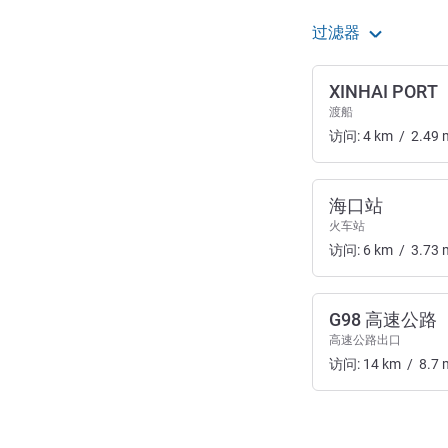
过滤器
XINHAI PORT
渡船
访问:
4
km
/
2.49
海口站
火车站
访问:
6
km
/
3.73
G98 高速公路
高速公路出口
访问:
14
km
/
8.7