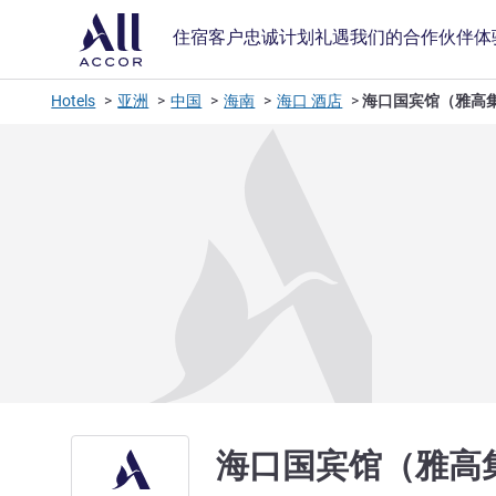
住宿
客户忠诚计划
礼遇
我们的合作伙伴
体
Hotels
亚洲
中国
海南
海口 酒店
海口国宾馆（雅高
海口国宾馆（雅高