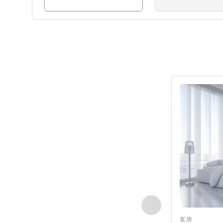
请参阅详情
上一个 - 客房
客房