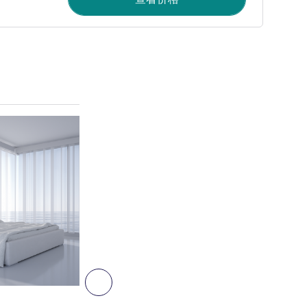
请参阅详情
下一个 - 客房
客房