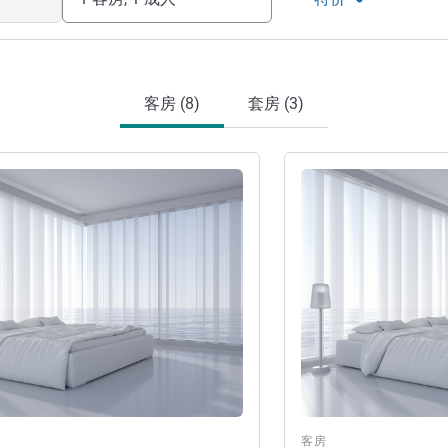
客房 (8)
套房 (3)
请参阅详情
客房