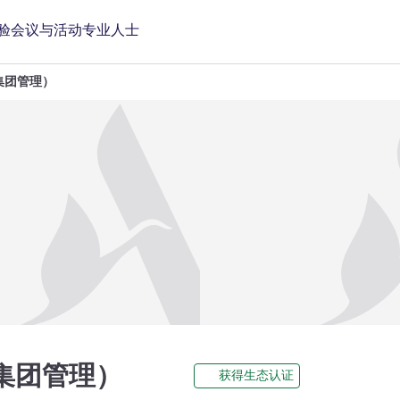
验
会议与活动
专业人士
集团管理）
5 星
集团管理）
获得生态认证