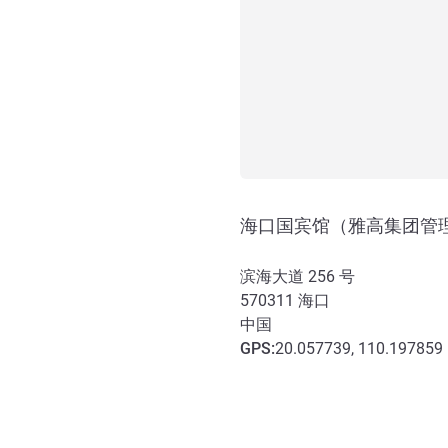
海口国宾馆（雅高集团管
滨海大道 256 号
570311
海口
中国
GPS
:
20.057739, 110.197859
抵达和交通