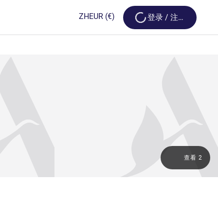
Loading...
ZH
EUR
(€)
登录 / 注册
查看 2