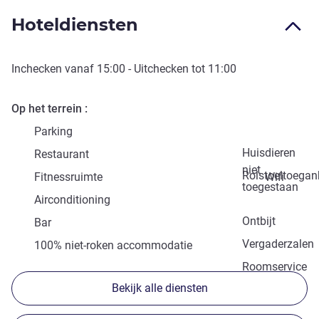
Hoteldiensten
Inchecken vanaf
15:00
- Uitchecken tot
11:00
Op het terrein
Parking
Huisdieren
Restaurant
niet
Rolstoeltoegank
Fitnessruimte
Wifi
toegestaan
Airconditioning
Ontbijt
Bar
Vergaderzalen
100% niet-roken accommodatie
Roomservice
Bekijk alle diensten