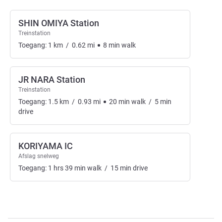
SHIN OMIYA Station
Treinstation
Toegang:
1
km
/
0.62
mi
8
min
walk
JR NARA Station
Treinstation
Toegang:
1.5
km
/
0.93
mi
20
min
walk
/
5
min
drive
KORIYAMA IC
Afslag snelweg
Toegang:
1
hrs
39
min
walk
/
15
min
drive