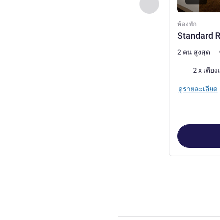
ก่อนหน้า - ห้องพัก
ห้องพัก
Standard R
2 คน สูงสุด
เครื่องนอน
2 x เตียงเ
ดูรายละเอียด
หน้า
1
จาก
3
, ห