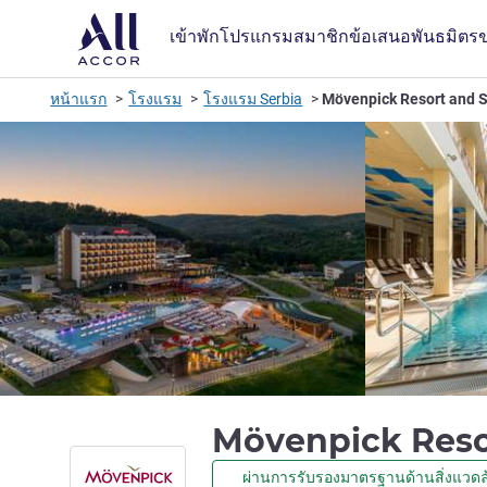
เข้าพัก
โปรแกรมสมาชิก
ข้อเสนอ
พันธมิตร
หน้าแรก
โรงแรม
โรงแรม Serbia
Mövenpick Resort and 
Mövenpick Reso
ผ่านการรับรองมาตรฐานด้านสิ่งแวดล