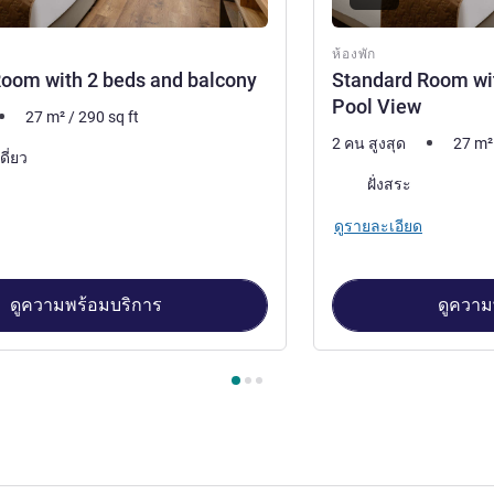
ห้องพัก
oom with 2 beds and balcony
Standard Room wit
Pool View
27
m²
/
290
sq ft
2 คน สูงสุด
27
m²
ดี่ยว
วิว:
ฝั่งสระ
ดูรายละเอียด
ดูความพร้อมบริการ
ดูความ
้องพัก 1 : Standard Room with 2 beds and balcony , ห้องพัก 2 : 