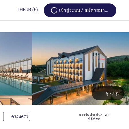
Loading...
TH
EUR
(€)
เข้าสู่ระบบ / สมัครสมาชิก
ดู 73 รูป
าว
การรับประกันราคา
ครอบครัว
ที่ดีที่สุด