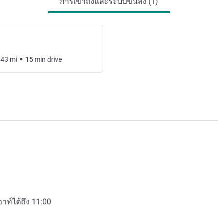
การเข้าถึงและระบบขนส่ง (1)
.43
mi
15
min
drive
อาท์ได้ถึง
11:00