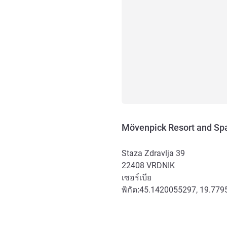
Mövenpick Resort and Sp
Staza Zdravlja 39
22408
VRDNIK
เซอร์เบีย
พิกัด:
45.1420055297, 19.77
การเข้าถึงและการเดินทาง