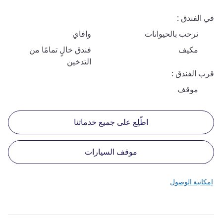
في الفندق
نرحب بالحيوانات
وافاي
مكيف
فندق خالٍ تمامًا من
التدخين
قرب الفندق
موقف
اطّلِع على جميع خدماتنا
موقف السيارات
إمكانية الوصول