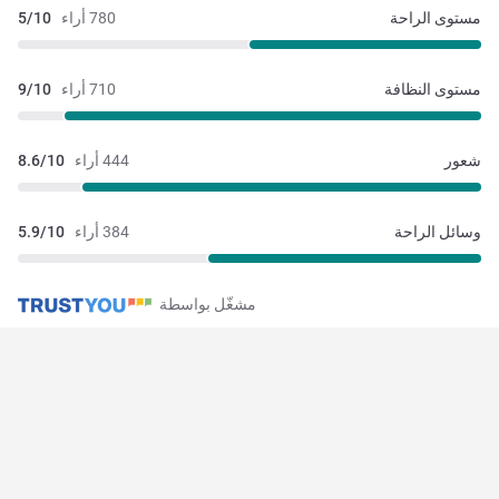
مستوى الراحة
780 أراء
5/10
مستوى النظافة
710 أراء
9/10
شعور
444 أراء
8.6/10
وسائل الراحة
384 أراء
5.9/10
مشغّل بواسطة