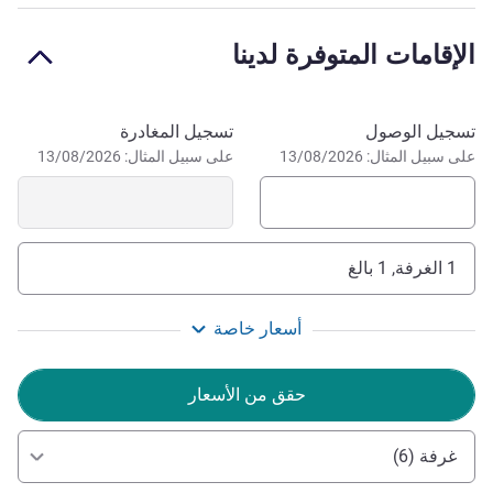
Welcome to Hotel Belmont.
الإقامات المتوفرة لدينا
إدارة الفندق Jovanna Chung
احجز في هذا الفندق
تسجيل الوصول
تسجيل المغادرة
على سبيل المثال: 13/08/2026
على سبيل المثال: 13/08/2026
1 الغرفة, 1 بالغ
أسعار خاصة
حقق من الأسعار
غرفة (6)