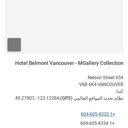
Hotel Belmont Vancouver - MGallery Collection
654 Nelson Street
V6B 6K4
VANCOUVER
كندا
نظام تحديد المواقع العالمي (
GPS
):
49.27907, -123.12284
+1 604-605-4333
الهاتف
فاكس
+1 604-605-4334