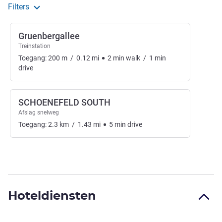
Filters
Gruenbergallee
Treinstation
Toegang:
200
m
/
0.12
mi
2
min
walk
/
1
min
drive
SCHOENEFELD SOUTH
Afslag snelweg
Toegang:
2.3
km
/
1.43
mi
5
min
drive
Hoteldiensten