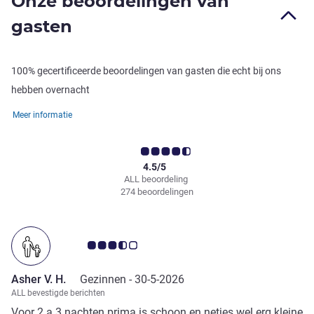
Onze beoordelingen van
gasten
100% gecertificeerde beoordelingen van gasten die echt bij ons
hebben overnacht
Meer informatie
4.5/5
ALL beoordeling
274 beoordelingen
Avis-klantbeoordeling 3.5/5
Asher V. H.
Gezinnen -
30-5-2026
ALL bevestigde berichten
Voor 2 a 3 nachten prima is schoon en netjes wel erg kleine