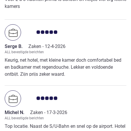
kamers
Avis-klantbeoordeling 5.0/5
Serge B.
Zaken -
12-4-2026
ALL bevestigde berichten
Keurig, net hotel, met kleine kamer doch comfortabel bed
en badkamer met regendouche. Lekker en voldoende
ontbijt. Zijn prijs zeker waard.
Avis-klantbeoordeling 5.0/5
Michel N.
Zaken -
17-3-2026
ALL bevestigde berichten
Top locatie. Naast de S/U-Bahn en snel op de airport. Hotel