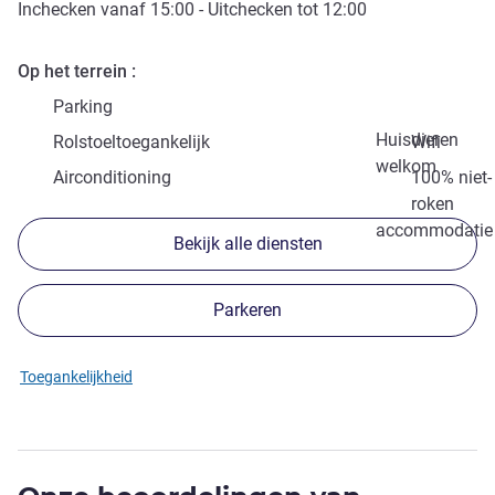
Inchecken vanaf
15:00
- Uitchecken tot
12:00
Op het terrein
Parking
Huisdieren
Rolstoeltoegankelijk
Wifi
welkom
Airconditioning
100% niet-
roken
accommodatie
Bekijk alle diensten
Parkeren
Toegankelijkheid