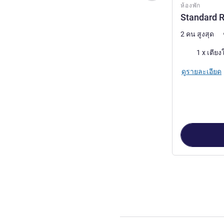
ห้องพัก
Standard R
2 คน สูงสุด
เครื่องนอน
1 x เตียง
ดูรายละเอียด
หน้า
1
จาก
3
, ห