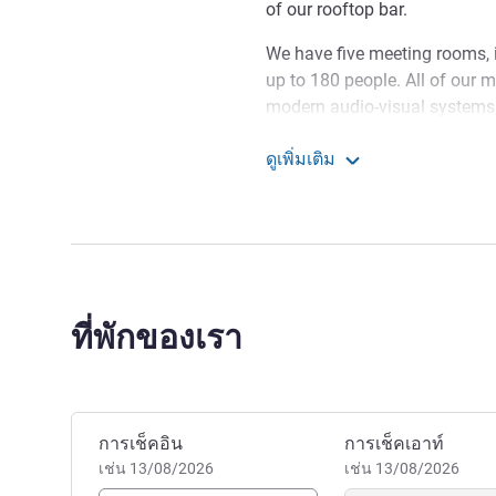
of our rooftop bar.
We have five meeting rooms, 
up to 180 people. All of our 
modern audio-visual systems, 
right with a session on our r
ดูเพิ่มเติม
in the evening enjoy our high 
ibis Budapest Stadium
Bar or just grab a bite at the 
Welcome to the newest ibis 
Groupama Arena and MVM Do
comfort and convenience whil
center and key business distr
ที่พักของเรา
Dániel Vetlényi ฝ่ายบริหารโ
จองโรงแรมนี้
การเช็คอิน
การเช็คเอาท์
เช่น 13/08/2026
เช่น 13/08/2026