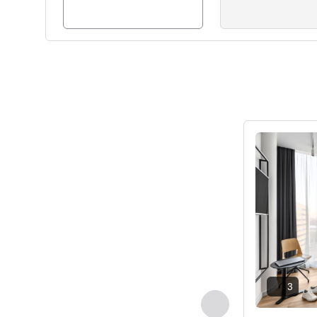
ดูรายละเอียด
3
ก่อนหน้า - ห้องพัก