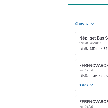
ตัวกรอง
Népliget Bus S
ป้ายรถประจำทาง
เข้าถึง:
350
m
/
35
FERENCVARO
สถานีรถไฟ
เข้าถึง:
1
km
/
0.6
ขนส่ง
FERENCVARO
สถานีรถไฟ