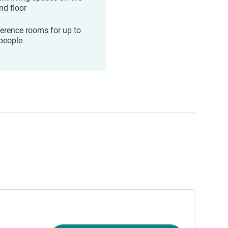
nd floor
erence rooms for up to
people