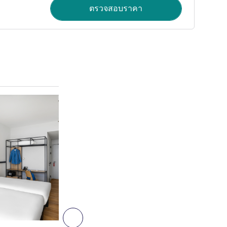
ตรวจสอบราคา
ดูรายละเอียด
5
ถัดไป - ห้องพัก