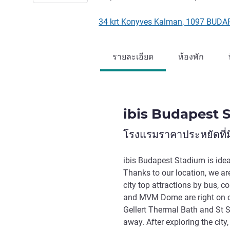
34 krt Konyves Kalman, 1097 BUDAP
รายละเอียด
ห้องพัก
ibis Budapest 
โรงแรมราคาประหยัดที่มี
ibis Budapest Stadium is ideal
Thanks to our location, we ar
city top attractions by bus, c
and MVM Dome are right on o
Gellert Thermal Bath and St S
away. After exploring the cit