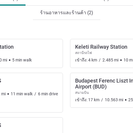
ร้านอาหารและร้านค้า (2)
tation
Keleti Railway Station
สถานีรถไฟ
0
mi
5
min
walk
เข้าถึง:
4
km
/
2.485
mi
10
m
S
Budapest Ferenc Liszt I
Airport (BUD)
สนามบิน
2
mi
11
min
walk
/
6
min
drive
เข้าถึง:
17
km
/
10.563
mi
25
S