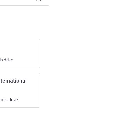
in
drive
nternational
min
drive