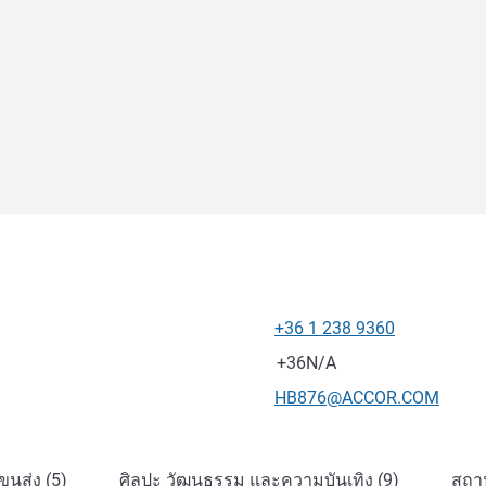
+36 1 238 9360
โทรศัพท์
แฟกซ์
+36N/A
อีเมลติดต่อ
HB876@ACCOR.COM
นส่ง (5)
ศิลปะ วัฒนธรรม และความบันเทิง (9)
สถาน