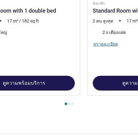
ห้องพัก
oom with 1 double bed
Standard Room wit
17
m²
/
182
sq ft
2 คน สูงสุด
17
m²
เครื่องนอน
ใหญ่
2 x เตียงแฝด
ดูรายละเอียด
ดูความพร้อมบริการ
ดูความ
้องพัก 1 : Standard Room with 1 double bed , ห้องพัก 2 : Standa