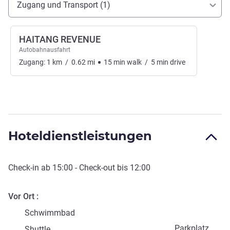
Zugang und Transport (1)
HAITANG REVENUE
Autobahnausfahrt
Zugang:
1
km
/
0.62
mi
15
min
walk
/
5
min
drive
Hoteldienstleistungen
Check-in
ab
15:00
-
Check-out
bis
12:00
Vor Ort
Schwimmbad
Parkplatz
Shuttle