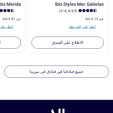
3 نجوم
ibis Merida
Ibis Styles Mer. Galerías
ملاحظة أراء العملاء (رأي ALL)
أراء
ملاحظة أراء العملا
)
(414
4.3/5
عند
4.13
km
عند
9.81
km
انظر على الخريطة
انظر على الخريطة
الاطلاع على الفندق
ا
جميع فنادقنا في فنادق في ميريدا