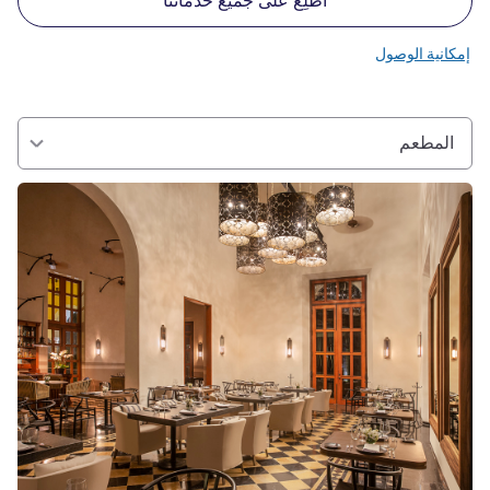
اطّلِع على جميع خدماتنا
إمكانية الوصول
المطعم
راجع التفاصيل