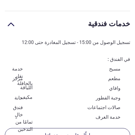
خدمات فندقية
تسجيل الوصول من
15:00
- تسجيل المغادرة حتى
12:00
في الفندق
مسبح
خدمة
نقل
مطعم
مركز
بالحافلة
اللياقة
وافاي
مكيف
وجبة الفطور
حانة
صالات اجتماعات
فندق
خالٍ
خدمة الغرف
تمامًا من
التدخين