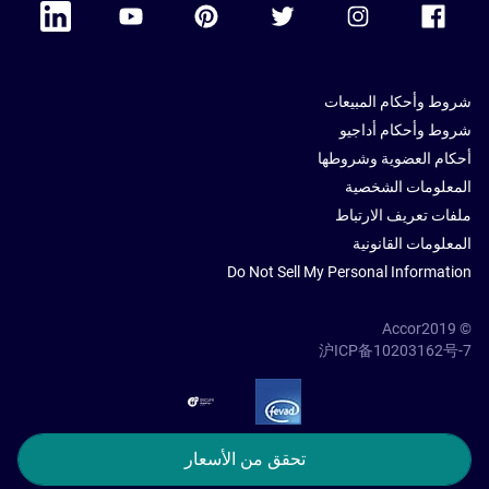
شروط وأحكام المبيعات
شروط وأحكام أداجيو
أحكام العضوية وشروطها
المعلومات الشخصية
ملفات تعريف الارتباط
المعلومات القانونية
Do Not Sell My Personal Information
© Accor2019
沪ICP备10203162号-7
SSL Secure – globalSign
تحقق من الأسعار