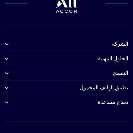
الشركة
الحلول المهنية
التصفح
تطبيق الهاتف المحمول
تحتاج مساعدة
 Linkedin
Accor Youtube
Accor Pinterest
Accor Twitter
Accor Instagram
Accor Facebook