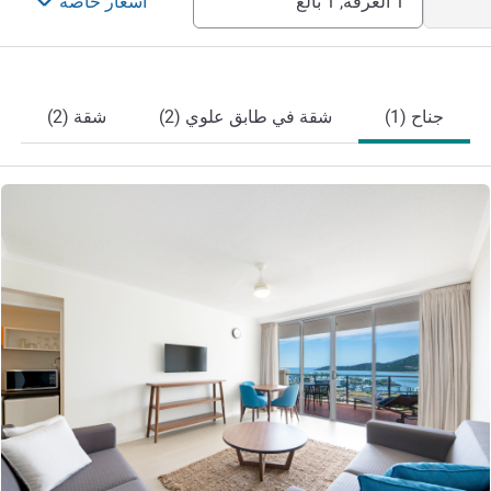
1 الغرفة, 1 بالغ
أسعار خاصة
جناح (1)
شقة في طابق علوي (2)
شقة (2)
راجع التفاصيل