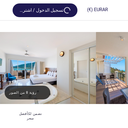
Loading...
(€)
EUR
AR
تسجيل الدخول / اشترك
رؤية 8 من الصور
نضمن لكأفضل
سعر