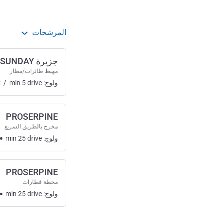
المرشحات
جزيرة WHITSUNDAY
مهبط طائرات/مطار
ولوج:
drive
5
min
/
k
PROSERPINE
مخرج بالطريق السريع
ولوج:
drive
25
min
PROSERPINE
محطة قطارات
ولوج:
drive
25
min