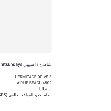
شاطئ ذا سيبيل Whitsundays
3 HERMITAGE DRIVE
AIRLIE BEACH
4802
أستراليا
نظام تحديد المواقع العالمي (
GPS
الوصول والتنقل