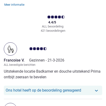
Meer informatie
4.4/5
ALL beoordeling
421 beoordelingen
Avis-klantbeoordeling 4.5/5
Francoise V.
Gezinnen -
21-3-2026
ALL bevestigde berichten
Uitstekende locatie Badkamer en douche uitstekend Prima
ontbijt zeeraan te bevelen
Ons hotel heef
Ons hotel heeft op de beoordeling gereageerd