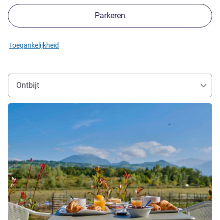
Parkeren
Toegankelijkheid
Ontbijt
Meer informatie