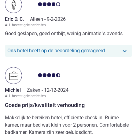
Avis-klantbeoordeling 4.0/5
Eric D. C.
Alleen -
9-2-2026
ALL bevestigde berichten
Goed geslapen, goed ontbijt, weinig animatie 's avonds
Ons hotel heeft
Ons hotel heeft op de beoordeling gereageerd
Avis-klantbeoordeling 4.5/5
Michiel
Zaken -
12-12-2024
ALL bevestigde berichten
Goede prijs/kwaliteit verhouding
Makkelijk te bereiken hotel, efficiente check-in. Ruime
kamer, maar bed wat klein voor 2 personen. Comfortabele
badkamer. Kamers zijn zeer geluidsdicht.