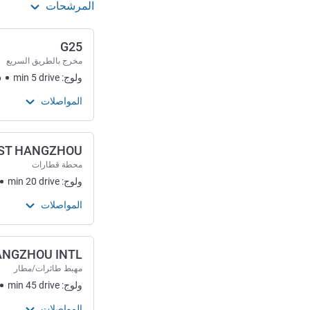
المرشحات
G25
مخرج بالطريق السريع
ولوج:
drive
5
min
6
المواصلات
ST HANGZHOU
محطة قطارات
ولوج:
drive
20
min
المواصلات
NGZHOU INTL
مهبط طائرات/مطار
ولوج:
drive
45
min
المواصلات