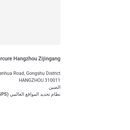
rcure Hangzhou Zijingang
enhua Road, Gongshu District
HANGZHOU
310011
الصين
نظام تحديد المواقع العالمي (
GPS
الوصول والتنقل