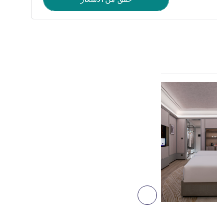
راجع التفاصيل
التالي - غرفة
غرفة