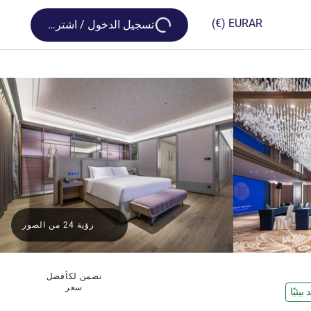
Loading...
(€)
EUR
AR
تسجيل الدخول / اشترك
رؤية 24 من الصور
نضمن لكأفضل
سعر
بيئيًا