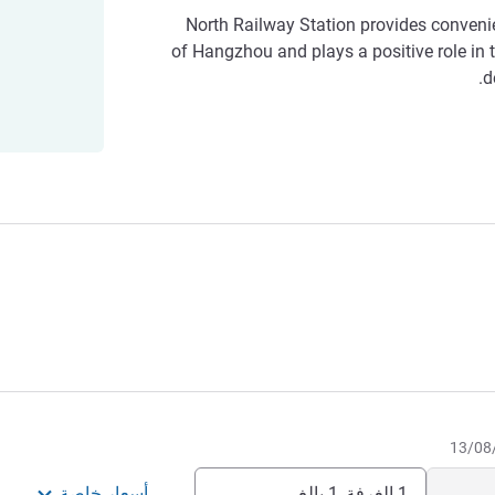
North Railway Station provides convenien
of Hangzhou and plays a positive role i
d
1 الغرفة, 1 بالغ
أسعار خاصة