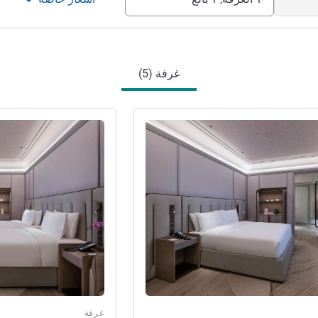
غرفة (5)
راجع التفاصيل
غرفة