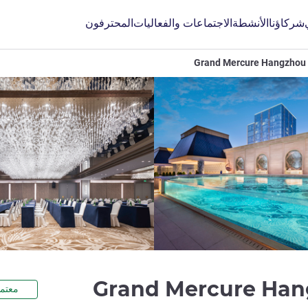
شركاؤنا
الأنشطة
الاجتماعات والفعاليات
المحترفون
Grand Mercure Hangzhou 
5 نجوم
Grand Mercure Han
معتمد 