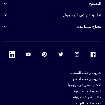
التصفح
تطبيق الهاتف المحمول
تحتاج مساعدة
 Linkedin
Accor Youtube
Accor Pinterest
Accor Twitter
Accor Instagram
Accor Facebook
شروط وأحكام المبيعات
شروط وأحكام أداجيو
أحكام العضوية وشروطها
المعلومات الشخصية
ملفات تعريف الارتباط
المعلومات القانونية