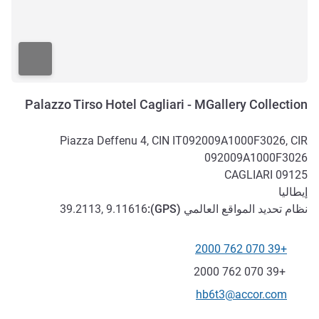
Palazzo Tirso Hotel Cagliari - MGallery Collection
Piazza Deffenu 4, CIN IT092009A1000F3026, CIR
092009A1000F3026
CAGLIARI
09125
إيطاليا
نظام تحديد المواقع العالمي (
GPS
):
39.2113, 9.11616
+39 070 762 2000
الهاتف
فاكس
+39 070 762 2000
تواصل معنا عبر البريد الإلكتروني
hb6t3@accor.com