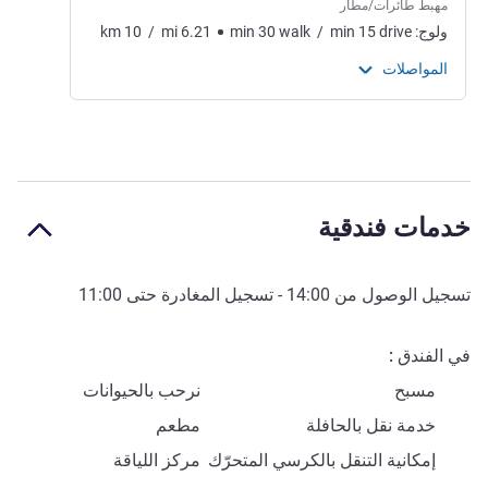
مهبط طائرات/مطار
ولوج:
drive
15
min
/
walk
30
min
6.21
mi
/
10
km
المواصلات
خدمات فندقية
تسجيل الوصول من
14:00
- تسجيل المغادرة حتى
11:00
في الفندق
مسبح
نرحب بالحيوانات
خدمة نقل بالحافلة
مطعم
إمكانية التنقل بالكرسي المتحرّك
مركز اللياقة