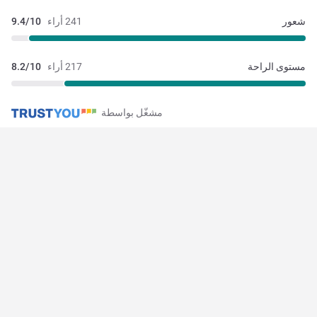
شعور
241 أراء
9.4/10
مستوى الراحة
217 أراء
8.2/10
مشغّل بواسطة