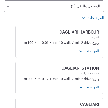
الوصول والتنقل
الوصول والنقل (3)
المرشحات
CAGLIARI HARBOUR
عبّارات
ولوج:
drive
2
min
/
walk
10
min
0.06
mi
/
100
m
المواصلات
CAGLIARI STATION
محطة قطارات
ولوج:
drive
2
min
/
walk
10
min
0.12
mi
/
200
m
المواصلات
CAGLIARI