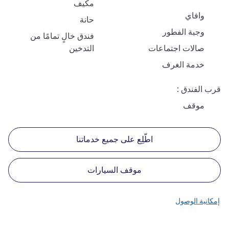
مكيف
وافاي
حانة
وجبة الفطور
فندق خالٍ تمامًا من
صالات اجتماعات
التدخين
خدمة الغرف
قرب الفندق
موقف
اطّلِع على جميع خدماتنا
موقف السيارات
إمكانية الوصول