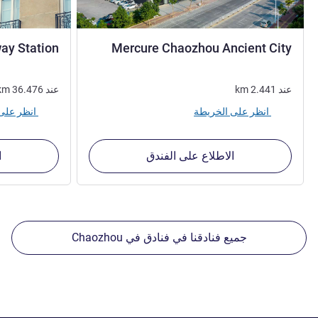
4 نجوم
ay Station
Mercure Chaozhou Ancient City
عند
2.441
km
عند
36.476
km
انظر على الخريطة
انظر على الخريطة
الاطلاع على الفندق
ا
جميع فنادقنا في فنادق في Chaozhou