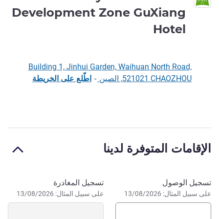
Development Zone GuXiang
3 نجوم
Hotel
Building 1, Jinhui Garden, Waihuan North Road,
521021 CHAOZHOU, الصين
-
اطّلع على الخريطة
الوصف
الإقامات المتوفرة لدينا
احجز في هذا الفندق
تسجيل الوصول
تسجيل المغادرة
على سبيل المثال: 13/08/2026
على سبيل المثال: 13/08/2026