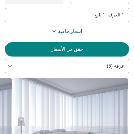
1 الغرفة, 1 بالغ
أسعار خاصة
حقق من الأسعار
غرفة (5)
راجع التفاصيل
راجع ال