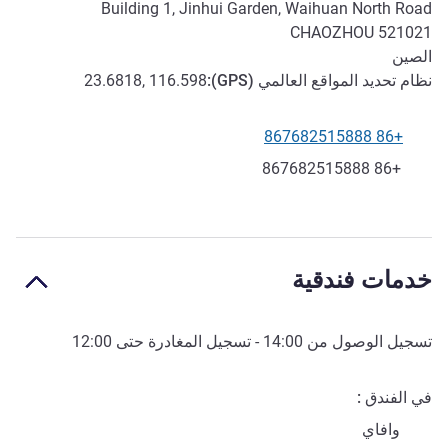
Building 1, Jinhui Garden, Waihuan North Road
CHAOZHOU
521021
الصين
نظام تحديد المواقع العالمي (
GPS
):
23.6818, 116.598
+86 867682515888
الهاتف
فاكس
+86 867682515888
خدمات فندقية
تسجيل الوصول من
14:00
- تسجيل المغادرة حتى
12:00
في الفندق
وافاي