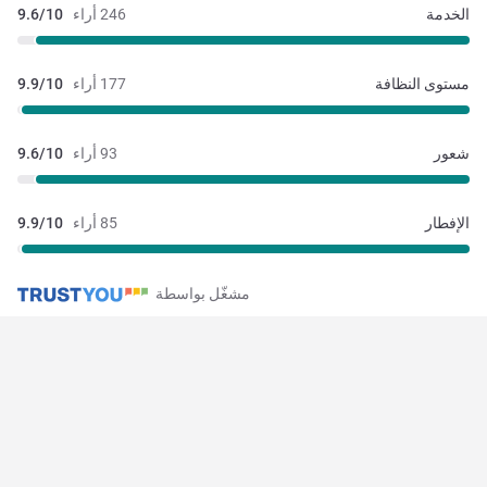
الخدمة
246 أراء
9.6/10
مستوى النظافة
177 أراء
9.9/10
شعور
93 أراء
9.6/10
الإفطار
85 أراء
9.9/10
مشغّل بواسطة