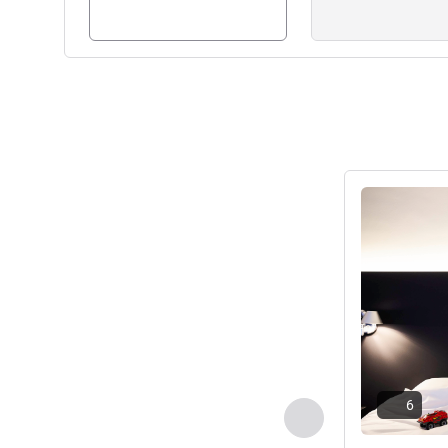
ดูรายละเอียด
6
ก่อนหน้า - ห้องพัก