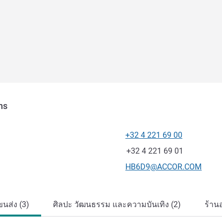
ns
+32 4 221 69 00
โทรศัพท์
แฟกซ์
+32 4 221 69 01
อีเมลติดต่อ
HB6D9@ACCOR.COM
นส่ง (3)
ศิลปะ วัฒนธรรม และความบันเทิง (2)
ร้าน