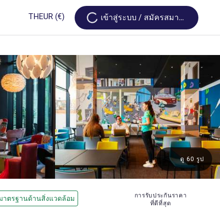
Loading...
TH
EUR
(€)
เข้าสู่ระบบ / สมัครสมาชิก
ดู 60 รูป
การรับประกันราคา
มาตรฐานด้านสิ่งแวดล้อม
ที่ดีที่สุด