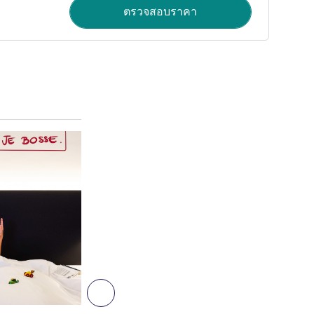
ตรวจสอบราคา
ดูรายละเอียด
7
ถัดไป - ห้องพัก