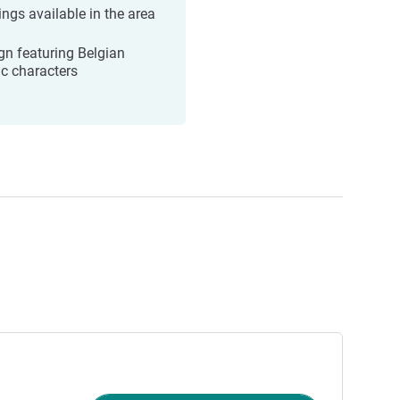
ings available in the area
gn featuring Belgian
c characters