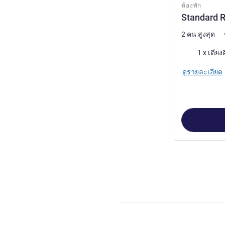
ห้องพัก
Standard R
2 คน สูงสุด
เครื่องนอน
1 x เตียง
ดูรายละเอียด
หน้า
1
จาก
2
, ห้