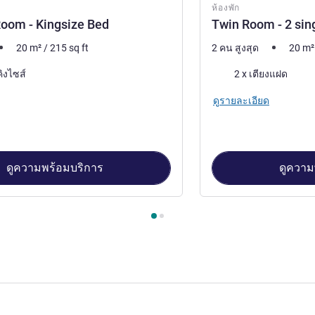
ห้องพัก
oom - Kingsize Bed
Twin Room - 2 sin
20
m²
/
215
sq ft
2 คน สูงสุด
20
m²
เครื่องนอน
คิงไซส์
2 x เตียงแฝด
ดูรายละเอียด
ดูความพร้อมบริการ
ดูความ
องพัก 1 : Standard Room - Kingsize Bed , ห้องพัก 2 : Twin Room -