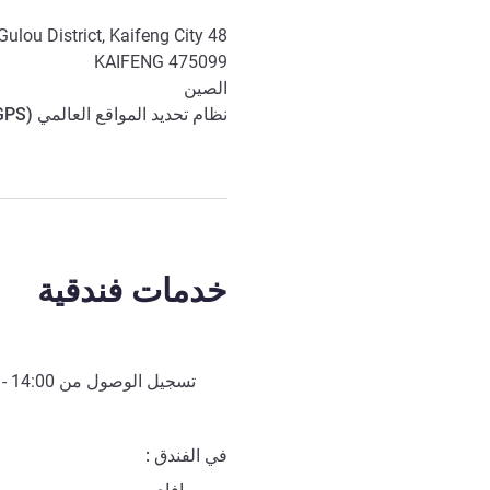
48 Zhongshanshan Road, Gulou District, Kaifeng City
KAIFENG
475099
الصين
نظام تحديد المواقع العالمي (
GPS
خدمات فندقية
تسجيل الوصول من
14:00
- 
في الفندق