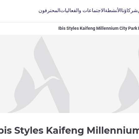
شركاؤنا
الأنشطة
الاجتماعات والفعاليات
المحترفون
Ibis Styles Kaifeng Millennium City Park 
bis Styles Kaifeng Millenniu