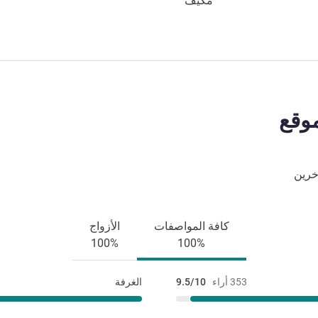
مكيف
وقع
خرين
كافة المواصفات
الأزواج
100%
100%
353 أراء
9.5/10
الغرفة