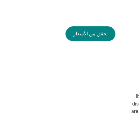
تحقق من الأسعار
I
dis
are