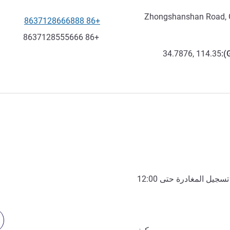
+86 8637128666888
الهاتف
فاكس
+86 8637128555666
34.7876, 114.35
):
تسجيل المغادرة حتى
12:00