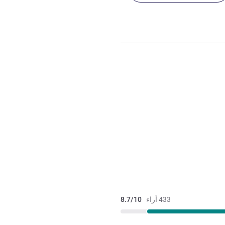
433 أراء
8.7/10