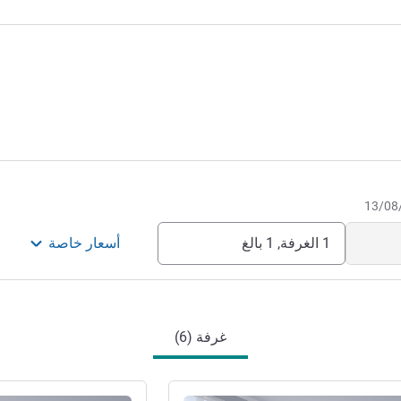
1 الغرفة, 1 بالغ
أسعار خاصة
غرفة (6)