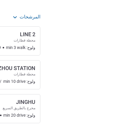
المرشحات
LINE 2
محطة قطارات
ولوج:
walk
3
min
9
ZHOU STATION
محطة قطارات
ولوج:
drive
10
min
/
JINGHU
مخرج بالطريق السريع
ولوج:
drive
20
min