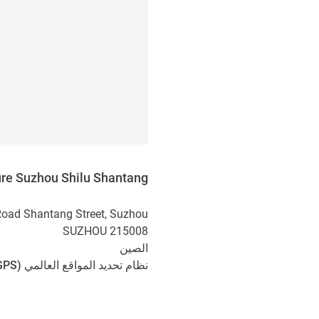
re Suzhou Shilu Shantang
Road Shantang Street, Suzhou
SUZHOU
215008
الصين
نظام تحديد المواقع العالمي (
GPS
الوصول والتنقل