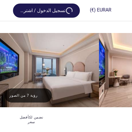
Loading...
(€)
EUR
AR
تسجيل الدخول / اشترك
رؤية 7 من الصور
نضمن لكأفضل
سعر