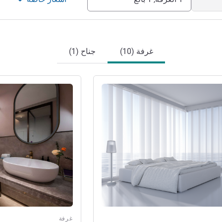
غرفة (10)
جناح (1)
راجع التفاصيل
غرفة