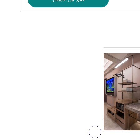
راجع التفاصيل
التالي - غرفة
غرفة