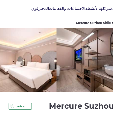
شركاؤنا
الأنشطة
الاجتماعات والفعاليات
المحترفون
Mercure Suzhou Shilu
4 نجوم
Mercure Suzhou
معتمد بيئيًا