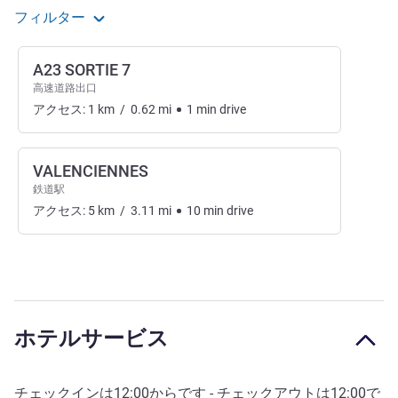
フィルター
A23 SORTIE 7
高速道路出口
アクセス:
1
km
/
0.62
mi
1
min
drive
VALENCIENNES
鉄道駅
アクセス:
5
km
/
3.11
mi
10
min
drive
ホテルサービス
チェックインは
12:00
からです - チェックアウトは
12:00
で