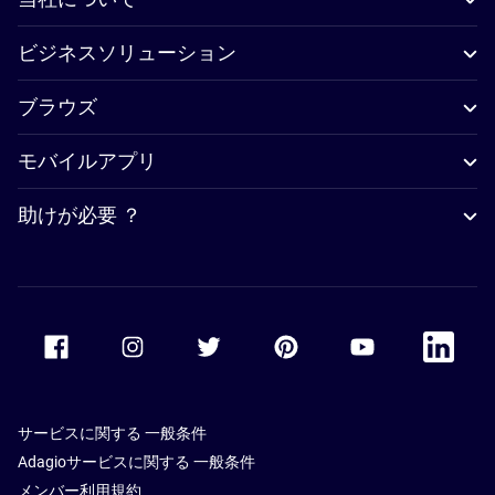
ビジネスソリューション
ブラウズ
モバイルアプリ
助けが必要 ？
Accor Facebook
Accor Instagram
Accor Twitter
Accor Pinterest
Accor Youtube
Accor Li
サービスに関する 一般条件
Adagioサービスに関する 一般条件
メンバー利用規約