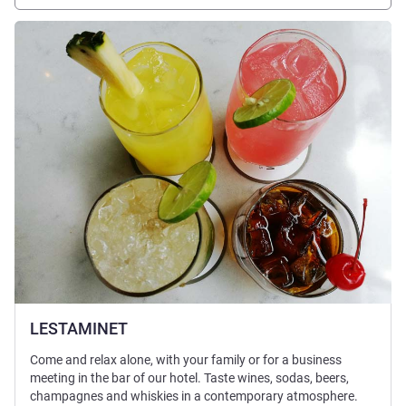
詳細を表示
LESTAMINET
Come and relax alone, with your family or for a business
meeting in the bar of our hotel. Taste wines, sodas, beers,
champagnes and whiskies in a contemporary atmosphere.