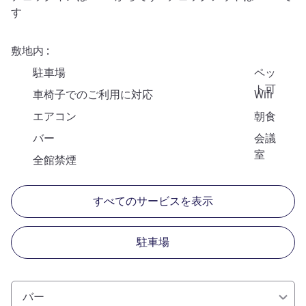
す
敷地内
駐車場
ペッ
ト可
車椅子でのご利用に対応
Wifi
エアコン
朝食
バー
会議
室
全館禁煙
すべてのサービスを表示
駐車場
バー